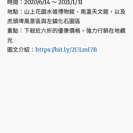
時間：2020/6/14 ～ 2021/1/31
地點：山上花園水道博物館、南瀛天文館，以及
虎頭埤風景區與左鎮化石園區
重點：下殺近六折的優惠價格，強力行銷在地觀
光
圖文介紹：
https://bit.ly/2ULml7B