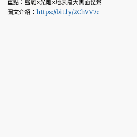
重點：鹽雕×光雕×地表最大黑面琵鷺
圖文介紹：
https://bit.ly/2ChVV7c