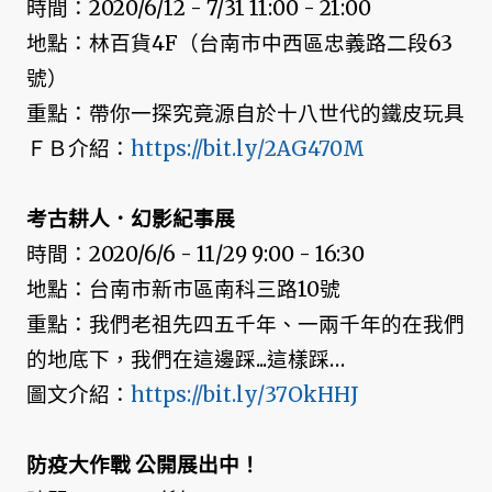
時間：2020/6/12 - 7/31 11:00 - 21:00
地點：林百貨4F（台南市中西區忠義路二段63
號）
重點：帶你一探究竟源自於十八世代的鐵皮玩具
ＦＢ介紹：
https://bit.ly/2AG470M
考古耕人．幻影紀事展
時間：2020/6/6 - 11/29 9:00 - 16:30
地點：台南市新市區南科三路10號
重點：我們老祖先四五千年、一兩千年的在我們
的地底下，我們在這邊踩...這樣踩…
圖文介紹：
https://bit.ly/37OkHHJ
防疫大作戰 公開展出中！