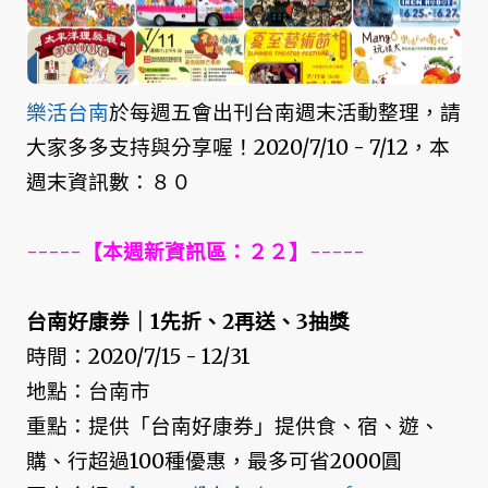
樂活台南
於每週五會出刊台南週末活動整理，請
大家多多支持與分享喔！2020/7/10 - 7/12，本
週末資訊數：８０
-----【本週新資訊區：２２】-----
台南好康券｜1先折、2再送、3抽獎
時間：2020/7/15 - 12/31
地點：台南市
重點：提供「台南好康券」提供食、宿、遊、
購、行超過100種優惠，最多可省2000圓