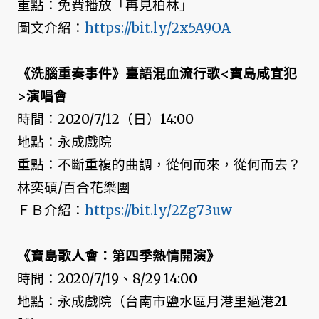
重點：免費播放「再見柏林」
圖文介紹：
https://bit.ly/2x5A9OA
《洗腦重奏事件》臺語混血流行歌<寶島咸宜犯
>演唱會
時間：2020/7/12（日）14:00
地點：永成戲院
重點：不斷重複的曲調，從何而來，從何而去？
林奕碩/百合花樂團
ＦＢ介紹：
https://bit.ly/2Zg73uw
《寶島歌人會：第四季熱情開演》
時間：2020/7/19、8/29 14:00
地點：永成戲院（台南市鹽水區月港里過港21