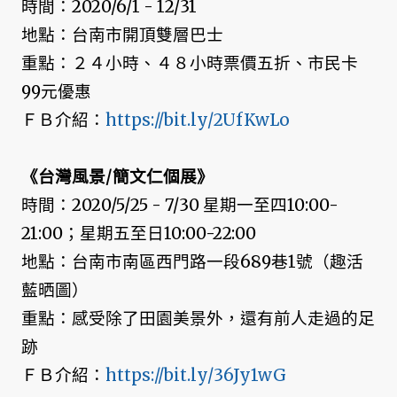
時間：2020/6/1 - 12/31
地點：台南市開頂雙層巴士
重點：２４小時、４８小時票價五折、市民卡
99元優惠
ＦＢ介紹：
https://bit.ly/2UfKwLo
《台灣風景/簡文仁個展》
時間：2020/5/25 - 7/30 星期一至四10:00-
21:00；星期五至日10:00-22:00
地點：台南市南區西門路一段689巷1號（趣活
藍晒圖）
重點：感受除了田園美景外，還有前人走過的足
跡
ＦＢ介紹：
https://bit.ly/36Jy1wG