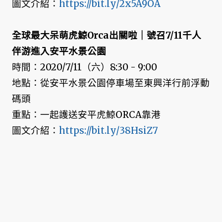
圖文介紹：
https://bit.ly/2x5A9OA
全球最大呆萌虎鯨Orca出關啦｜號召7/11千人
伴游進入安平水景公園
時間：2020/7/11（六）8:30 - 9:00
地點：從安平水景公園停車場至東興洋行前浮動
碼頭
重點：一起護送安平虎鯨ORCA靠港
圖文介紹：
https://bit.ly/38HsiZ7