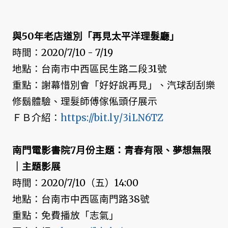
與50年老店道別「再見太平洋理髮廳」
時間：2020/7/10 - 7/19
地點：台南市中西區民生路二段31號
重點：謝幕惜別會「好好說再見」、汽球刮刮樂
修鬍體驗、理髮師傅傢俬頭仔展示
ＦＢ介紹：
https://bit.ly/3iLN6TZ
南門電影書院7月份主題：青春有限、夢想無限
｜主題影展
時間：2020/7/10（五）14:00
地點：台南市中西區南門路38號
重點：免費播放「志氣」