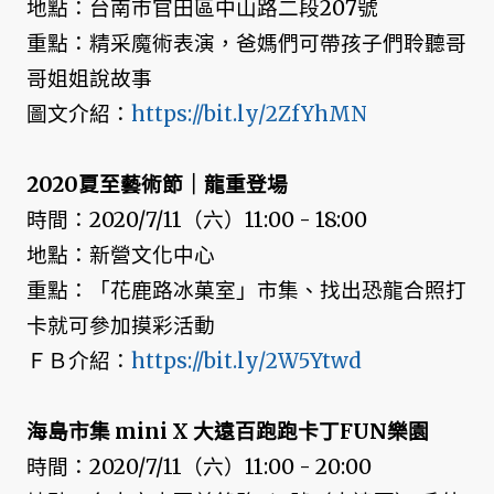
地點：台南市官田區中山路二段207號
重點：精采魔術表演，爸媽們可帶孩子們聆聽哥
哥姐姐說故事
圖文介紹：
https://bit.ly/2ZfYhMN
2020夏至藝術節｜龍重登場
時間：2020/7/11（六）11:00 - 18:00
地點：新營文化中心
重點：「花鹿路冰菓室」市集、找出恐龍合照打
卡就可參加摸彩活動
ＦＢ介紹：
https://bit.ly/2W5Ytwd
海島市集 mini X 大遠百跑跑卡丁FUN樂園
時間：2020/7/11（六）11:00 - 20:00