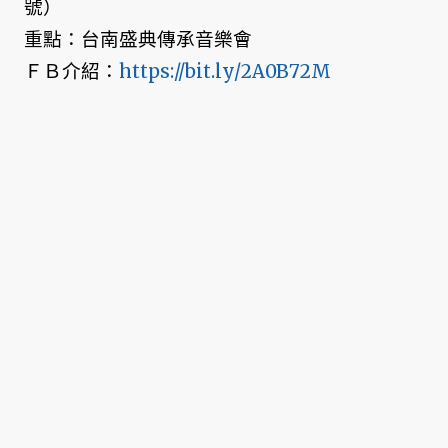
號）
重點：台南盛典傳承音樂會
ＦＢ介紹：
https://bit.ly/2A0B72M