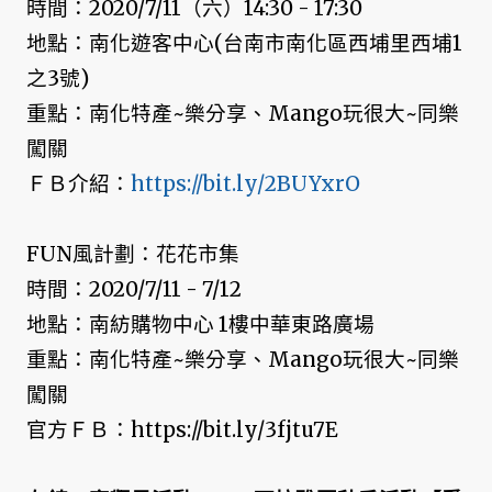
時間：2020/7/11（六）14:30 - 17:30
地點：南化遊客中心(台南市南化區西埔里西埔1
之3號)
重點：南化特產~樂分享、Mango玩很大~同樂
闖關
ＦＢ介紹：
https://bit.ly/2BUYxrO
FUN風計劃：花花市集
時間：2020/7/11 - 7/12
地點：南紡購物中心 1樓中華東路廣場
重點：南化特產~樂分享、Mango玩很大~同樂
闖關
官方ＦＢ：https://bit.ly/3fjtu7E