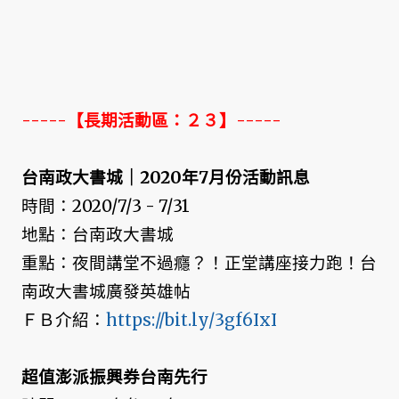
-----【長期活動區：２３】-----
台南政大書城｜2020年7月份活動訊息
時間：2020/7/3 - 7/31
地點：台南政大書城
重點：夜間講堂不過癮？！正堂講座接力跑！台
南政大書城廣發英雄帖
ＦＢ介紹：
https://bit.ly/3gf6IxI
超值澎派振興券台南先行