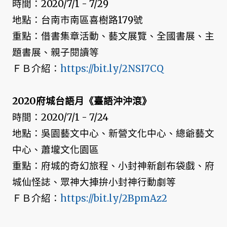
時間：2020/7/1 - 7/29
地點：台南市南區喜樹路179號
重點：借書集章活動、藝文展覽、全國書展、主
題書展、親子閱讀等
ＦＢ介紹：
https://bit.ly/2NSI7CQ
2020府城台語月《臺語沖沖滾》
時間：2020/7/1 - 7/24
地點：吳園藝文中心、新營文化中心、總爺藝文
中心、蕭壠文化園區
重點：府城的奇幻旅程、小封神新創布袋戲、府
城仙怪誌、眾神大捙拚小封神行動劇等
ＦＢ介紹：
https://bit.ly/2BpmAz2