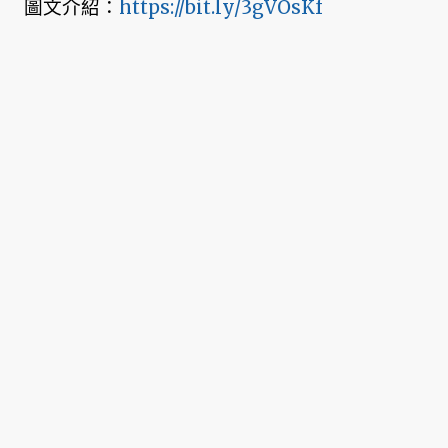
圖文介紹：
https://bit.ly/3gVOsKf