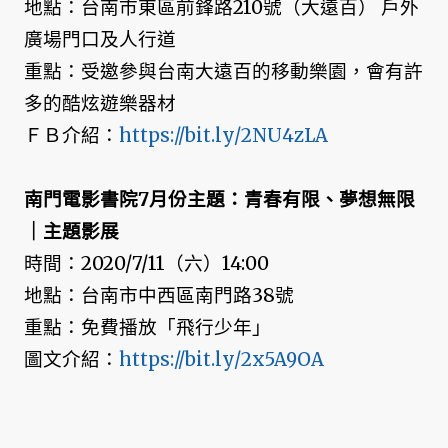
地點：台南市東區前鋒路210號（大遠百） 戶外
廣場門口及人行道
重點：受邀參與台南大遠百的移動樂園，會有許
多的酷炫遊樂器材
ＦＢ介紹：
https://bit.ly/2NU4zLA
南門電影書院7月份主題：青春有限、夢想無限
｜主題影展
時間：2020/7/11（六）14:00
地點：台南市中西區南門路38號
重點：免費播放「飛行少年」
圖文介紹：
https://bit.ly/2x5A9OA