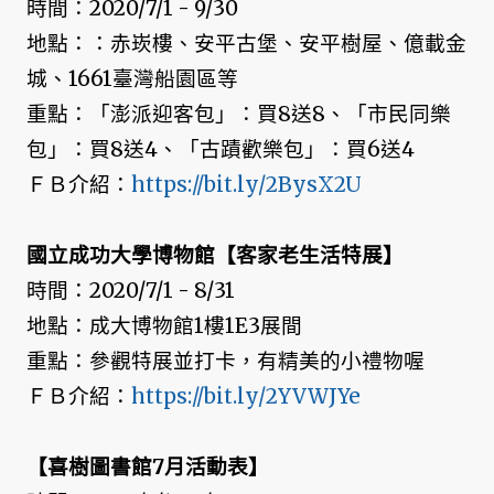
時間：2020/7/1 - 9/30
地點：：赤崁樓、安平古堡、安平樹屋、億載金
城、1661臺灣船園區等
重點：「澎派迎客包」：買8送8、「市民同樂
包」：買8送4、「古蹟歡樂包」：買6送4
ＦＢ介紹：
https://bit.ly/2BysX2U
國立成功大學博物館【客家老生活特展】
時間：2020/7/1 - 8/31
地點：成大博物館1樓1E3展間
重點：參觀特展並打卡，有精美的小禮物喔
ＦＢ介紹：
https://bit.ly/2YVWJYe
【喜樹圖書館7月活動表】