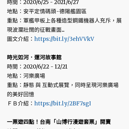
時間：2020/6/25 - 2021/6/27
地點：安平定情碼頭-德陽艦園區
重點：軍艦甲板上各種造型鋼鐵機器人充斥，展
現波瀾壯闊的征戰畫面...
圖文介紹：
https://bit.ly/3ehVVkV
時光如河．運河故事館
時間：2020/6/22 - 12/21
地點：河樂廣場
重點：靜態 與 互動式展覽，同時呈現河樂廣場
的美好回憶
ＦＢ介紹：
https://bit.ly/2BF7sgI
一票遊四點！台南「山博行漫遊套票」開賣