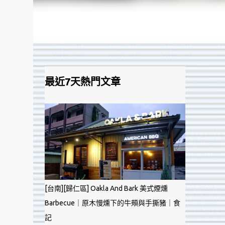
最近7天熱門文章
[台南][歸仁區] Oakla And Bark 美式煙燻
Barbecue｜原木慢燻下的牛頰與手撕豬｜食
記