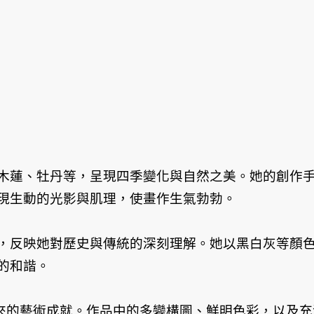
木蓮、牡丹等，呈現四季變化與自然之美。她的創作
現生動的光影與肌理，使畫作生氣勃勃。
，反映她對歷史與傳統的深刻理解。她以黑白灰等顏
的和諧。
年來的藝術成就。作品中的多變構圖、鮮明色彩，以及充