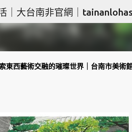
跳到主要內容
台南非官網｜tainanlohas.
 探索東西藝術交融的璀璨世界｜台南市美術