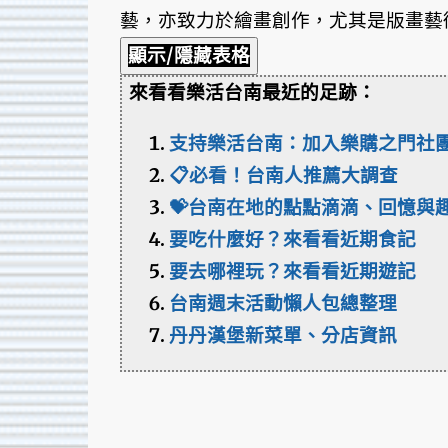
藝，亦致力於繪畫創作，尤其是版畫藝
顯示/隱藏表格
來看看樂活台南最近的足跡：
支持樂活台南：加入樂購之門社
📋必看！台南人推薦大調查
💝台南在地的點點滴滴、回憶與
要吃什麼好？來看看近期食記
要去哪裡玩？來看看近期遊記
台南週末活動懶人包總整理
丹丹漢堡新菜單、分店資訊