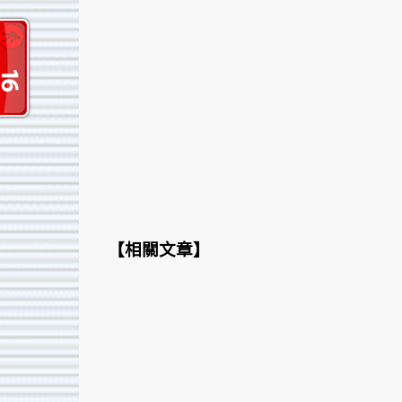
【
相關文章
】