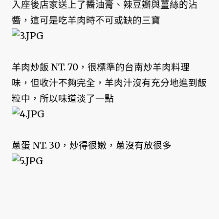
入座後店家送上了醬油膏、辣豆瓣與薑絲的沾
醬，這可是吃羊肉時不可或缺的三寶
羊肉炒飯 NT. 70，很標準的台南炒羊肉料理
味，但收汁不夠完全，羊肉汁沒有充分地進到飯
粒中，所以味道淡了一點
蔥蛋 NT. 30，炒得很嫩，蔥沒有放很多