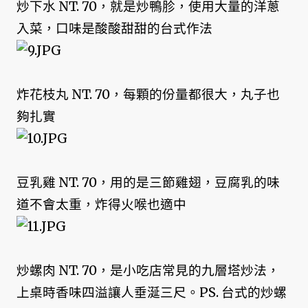
炒下水 NT. 70，就是炒鴨胗，使用大量的洋蔥
入菜，口味是酸酸甜甜的台式作法
炸花枝丸 NT. 70，每顆的份量都很大，丸子也
夠扎實
豆乳雞 NT. 70，用的是三節雞翅，豆腐乳的味
道不會太重，炸得火喉也適中
炒螺肉 NT. 70，是小吃店常見的九層塔炒法，
上桌時香味四溢讓人垂涎三尺。PS. 台式的炒螺