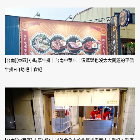
[台南][東區] 小時厚牛排｜台南中華店｜沒驚豔也沒太大問題的平價
牛排+自助吧｜食記