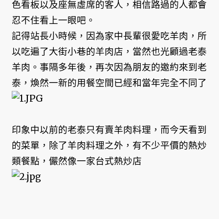
色看板以及座無虛席的客人，相信路過的人都會
忍不住看上一眼吧。
記得站長小時候，因為家中長輩很愛吃羊肉，所
以吃遍了大街小巷的羊肉店，當然也光顧過老泰
羊肉。事隔多年後，再次因為朋友的邀約來到老
泰，煥然一新的用餐空間已經和當年完全不同了
印象中以前的老泰只有賣羊肉料理，而今天看到
的
菜單，除了羊肉料理之外，有不少平價的熱炒
類餐點，儼然像一家台式熱炒店