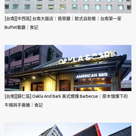
[台南][中西區] 台南大飯店｜翡翠廳｜歐式自助餐｜台南第一家
Buffet餐廳｜食記
[台南][歸仁區] Oakla And Bark 美式煙燻 Barbecue｜原木慢燻下的
牛頰與手撕豬｜食記