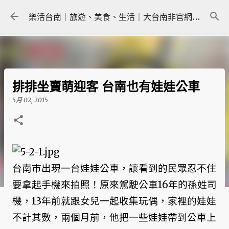
跳到主要內容
樂活台南｜旅遊、美食、生活｜大台南非官網｜tainanlohas.cc
排排坐賣萌迎客 台南也有娃娃公車
5月 02, 2015
台南市出現一台娃娃公車，讓看到的民眾忍不住
要拿起手機來拍照！原來駕駛公車16年的孫姓司
機，13年前就跟女兒一起收集玩偶，家裡的娃娃
不計其數，兩個月前，他把一些娃娃帶到公車上