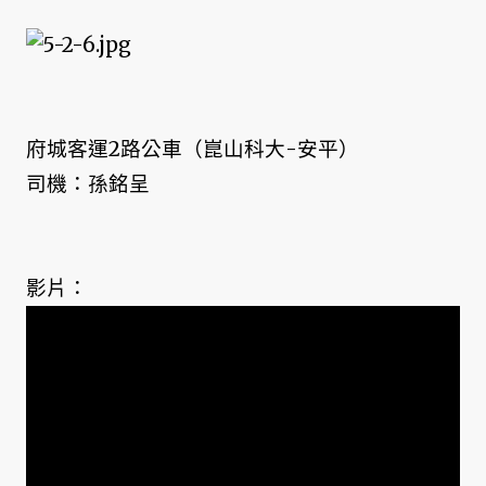
府城客運2路公車（崑山科大-安平）
司機：孫銘呈
影片：