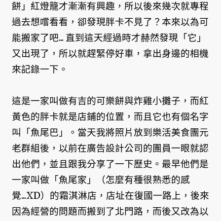
餅」紅燈籠才漸漸有興趣，所以後來幾次就專程
過去想嚐看看，卻發現胖卡不見了？本來以為可
能搬家了吧... 直到這天經過時才赫然發現「它」
又出現了，所以就趕緊停好車，拿出身邊的相機
來記錄一下。
這是一家叫做有吉的可樂餅與炸雞小攤子，而紅
黃色的胖卡就是店鋪的位置，而且它也有個名字
叫「魚尾巴」。當天我將照片放到樂活美食團元
老群組後，以前在廣告設計公司的團員一眼就認
出他們，並且跟我分享了一下歷史。最早他們是
一家叫做「魚尾家」（怎麼有種很熟悉的感
覺...XD）的霜淇淋店，店址在復國一路上，後來
因為經營的問題而搬到了北門路，而後又改為以