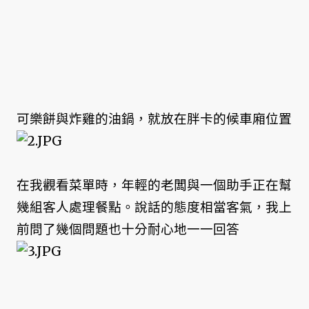
可樂餅與炸雞的油鍋，就放在胖卡的候車廂
位置
在我觀看菜單時，年輕的老闆與一個助手正在幫
幾組客人處理餐點。說話的態度相當客氣，我上
前問了幾個問題也十分耐心地一一回答