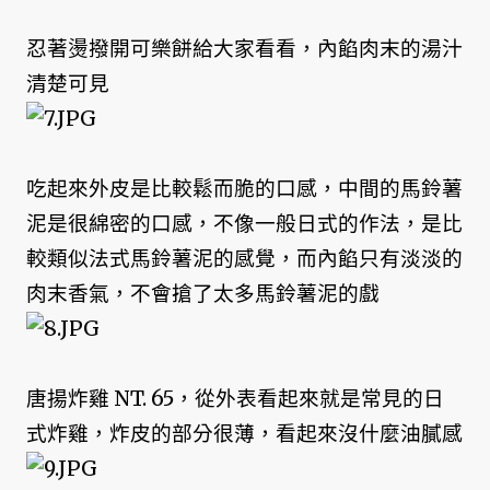
忍著燙撥開可樂餅給大家看看，內餡肉末的湯汁
清楚可見
吃起來外皮是比較鬆而脆的口感，中間的馬鈴薯
泥是很綿密的口感，不像一般日式的作法，是比
較類似法式馬鈴薯泥的感覺，而內餡只有淡淡的
肉末香氣，不會搶了太多馬鈴薯泥的戲
唐揚炸雞 NT. 65，從外表看起來就是常見的日
式炸雞，炸皮的部分很薄，看起來沒什麼油膩感