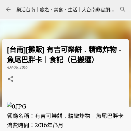
跳到主要內容
樂活台南｜旅遊、美食、生活｜大台南非官網｜tainanlohas.cc
[台南][攤販] 有吉可樂餅﹒精緻炸物 -
魚尾巴胖卡｜食記（已搬遷）
4月 06, 2016
餐廳名稱：有吉可樂餅﹒精緻炸物 - 魚尾巴胖卡
消費時間：2016年/3月