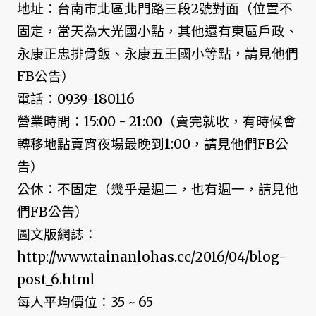
地址：台南市北區北門路三段2號對面（位置不
固定，當天為大光國小點，其他還有東區戶政、
永康正忠排骨飯、永康五王國小等點，請見他們
FB公告）
電話：0939-180116
營業時間：15:00 - 21:00（賣完就收，有時候會
轉移地點賣宵夜場最晚到1:00，請見他們FB公
告）
公休：不固定（幾乎是週二，也有週一，請見他
們FB公告）
圖文版網誌：
http://www.tainanlohas.cc/2016/04/blog-
post_6.html
每人平均價位：35 ~ 65