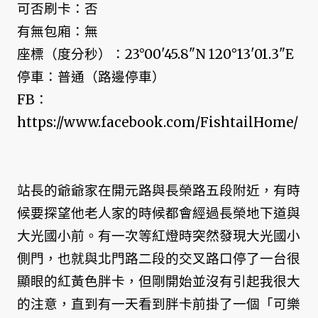
可否刷卡：否
有無包廂：無
座標（度分秒）：23°00'45.8"N 120°13'01.3"E
停車：普通（路邊停車）
FB：
https://www.facebook.com/FishtailHome/
站長的爺爺家在開元路與長榮路五段附近，有時
候要探望他老人家的時候都會經過長榮地下道與
大光國小前。有一次等紅燈時突然發現大光國小
側門，也就與北門路二段的交叉路口停了一台很
顯眼的紅黃色胖卡，但剛開始並沒有引起我很大
的注意，直到有一天看到胖卡前掛了一個「可樂