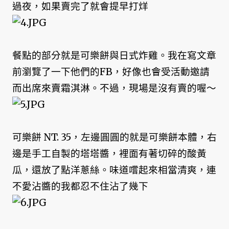
過夜，如果賣完了就會提早打烊
餐點的部分就是可樂餅與日式炸雞。我在寫文章
前瀏覽了一下他們的FB，好像也會受活動邀請
而出席來賣霜淇淋。不過，現場是沒有賣的喔～
可樂餅 NT. 35，左邊圓圓的就是可樂餅本體，右
邊是手工自製的塔塔醬，裡面有著切碎的酸黃
瓜，還放了點洋蔥絲。味道嚐起來相當清爽，連
不愛沾醬的我都忍不住沾了幾下