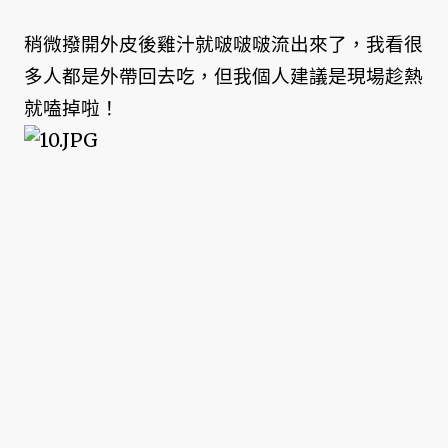
稍微撥開外皮後雞汁就啵啵啵流出來了，我看很
多人都是外帶回去吃，但我個人建議是現場趁熱
就嗑掉啦！