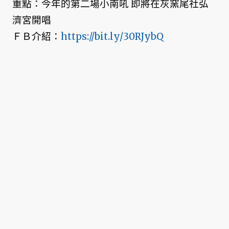
重點：今年的第二場小南吼 即將在灰窯尾社弘
濟宮開唱
ＦＢ介紹：
https://bit.ly/30RJybQ