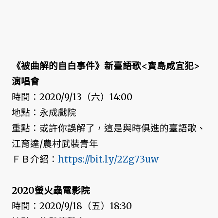
《被曲解的自白事件》新臺語歌<寶島咸宜犯>
演唱會
時間：2020/9/13（六）14:00
地點：永成戲院
重點：或許你誤解了，這是與時俱進的臺語歌、
江育達/農村武裝青年
ＦＢ介紹：
https://bit.ly/2Zg73uw
2020螢火蟲電影院
時間：2020/9/18（五）18:30