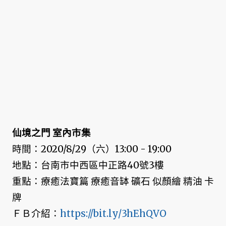
仙境之門 室內市集
時間：2020/8/29（六）13:00 - 19:00
地點：台南市中西區中正路40號3樓
重點：療癒法寶篇 療癒音缽 礦石 似顏繪 精油 卡
牌
ＦＢ介紹：
https://bit.ly/3hEhQVO