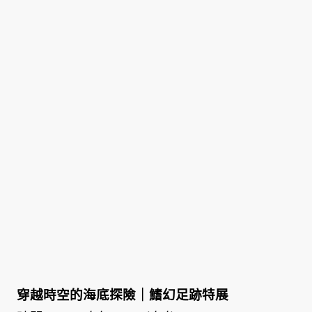
穿越時空的海底探險｜鰭幻足跡特展