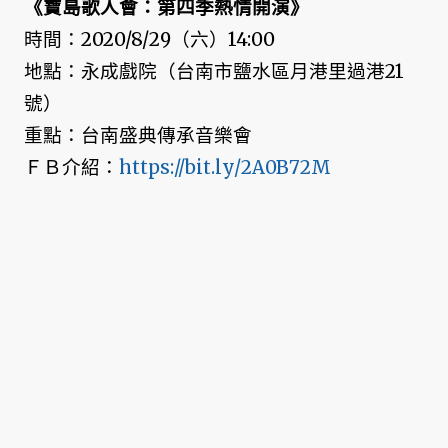
《寶島歌人會：第四季熱情開演》
時間：2020/8/29（六）14:00
地點：永成戲院（台南市鹽水區月港里過港21
號）
重點：台南盛典傳承音樂會
ＦＢ介紹：
https://bit.ly/2A0B72M