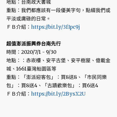
地點：台南政大書城
重點：我們都應該有一段優美字句，點綴我們或
平淡或庸碌的日常。
ＦＢ介紹：
https://bit.ly/3fIpc9j
超值澎派振興券台南先行
時間：2020/7/1 - 9/30
地點：：赤崁樓、安平古堡、安平樹屋、億載金
城、1661臺灣船園區等
重點：「澎派迎客包」：買8送8、「市民同樂
包」：買8送4、「古蹟歡樂包」：買6送4
ＦＢ介紹：
https://bit.ly/2BysX2U