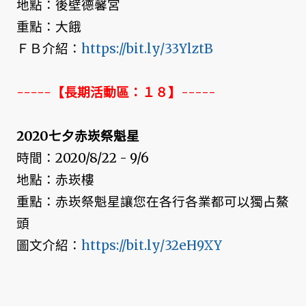
地點：後壁德馨宮
重點：大餓
ＦＢ介紹：
https://bit.ly/33YlztB
-----【長期活動區：１８】-----
2020七夕赤崁祭魁星
時間：2020/8/22 - 9/6
地點：赤崁樓
重點：赤崁祭魁星讓您在各行各業都可以獨占鰲
頭
圖文介紹：
https://bit.ly/32eH9XY