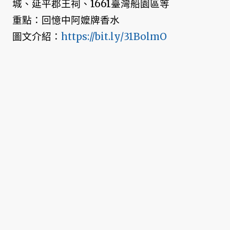
城、延平郡王祠、1661臺灣船園區等
重點：回憶中阿嬤牌香水
圖文介紹：
https://bit.ly/31BolmO