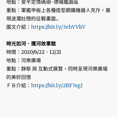
地點：安平定情碼頭-德陽艦園區
重點：軍艦甲板上各種造型鋼鐵機器人充斥，展
現波瀾壯闊的征戰畫面...
圖文介紹：
https://bit.ly/3ehVVkV
時光如河．運河故事館
時間：2020/6/22 - 12/21
地點：河樂廣場
重點：靜態 與 互動式展覽，同時呈現河樂廣場
的美好回憶
ＦＢ介紹：
https://bit.ly/2BF7sgI