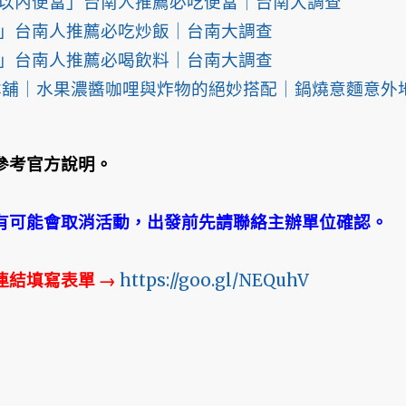
以內便當」台南人推薦必吃便當｜台南大調查
」台南人推薦必吃炒飯｜台南大調查
」台南人推薦必喝飲料｜台南大調查
炸物本舖｜水果濃醬咖哩與炸物的絕妙搭配｜鍋燒意麵意外
參考官方說明。
有可能會取消活動，出發前先請聯絡主辦單位確認。
連結填寫表單
→
https://goo.gl/NEQuhV