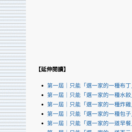
【延伸閱讀】
第一屆｜只能「選一家的一種布丁
第一屆｜只能「選一家的一種水餃
第一屆｜只能「選一家的一種炸雞
第一屆｜只能「選一家的一種包子
第一屆｜只能「選一家的一道早餐