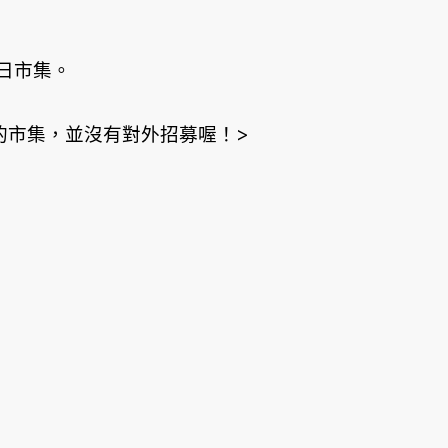
日市集。
的市集，並沒有對外招募喔！>