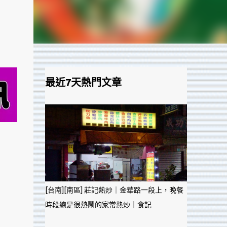
最近7天熱門文章
[台南][南區] 莊記熱炒｜金華路一段上，晚餐
時段總是很熱鬧的家常熱炒｜食記