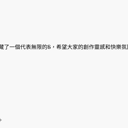
藏了一個代表無限的8，希望大家的創作靈感和快樂氛
✧