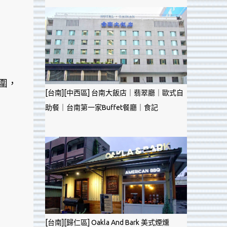
圍，
[台南][中西區] 台南大飯店｜翡翠廳｜歐式自
助餐｜台南第一家Buffet餐廳｜食記
[台南][歸仁區] Oakla And Bark 美式煙燻