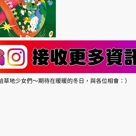
把時間留給草地少女們～期待在暖暖的冬日，與各位相會：）