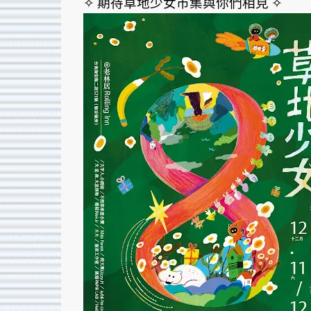
✧ 期待草地少女市集與你們相見 ✧