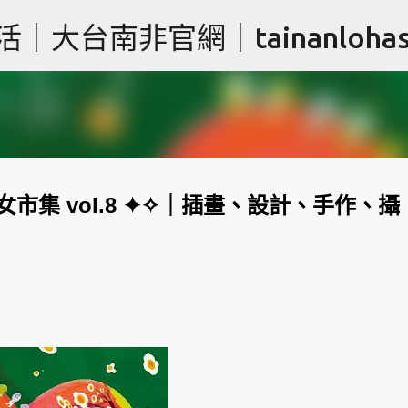
跳到主要內容
台南非官網｜tainanlohas.
女市集 vol.8 ✦✧｜插畫、設計、手作、攝