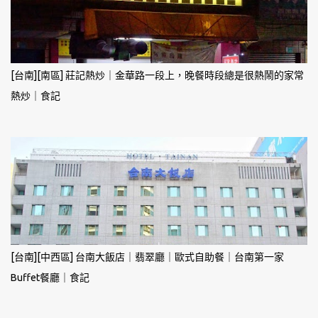
[台南][南區] 莊記熱炒｜金華路一段上，晚餐時段總是很熱鬧的家常
熱炒｜食記
[台南][中西區] 台南大飯店｜翡翠廳｜歐式自助餐｜台南第一家
Buffet餐廳｜食記