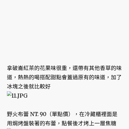
拿破崙紅茶的花果味很重，還帶有其他香草的味
道，熱熱的喝搭配甜點會蓋過原有的味道，加了
冰塊之後就比較好
野火布蕾 NT. 90（單點價），在冷藏櫃裡面是
用焗烤盤裝著的布蕾，點餐後才烤上一層焦糖