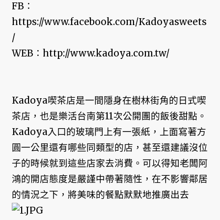
FB：
https://www.facebook.com/Kadoyasweets
/
WEB：http://www.kadoya.com.tw/
Kadoya喫茶店是一間隱身在樹林街角的日式喫
茶店，也是樂活台南第11次公開團的飯後甜點。
Kadoya入口的玻璃門上有一張紙，上面寫著方
圓一公里還有哪些同類型的店，甚至還建議沒位
子的時候就到這些店家去消費。
可以得知老闆阿
鴻的開店態度是嚴謹中帶著隨性，在不影響鄰居
的情況之下，將美味的餐點默默地推廣出去