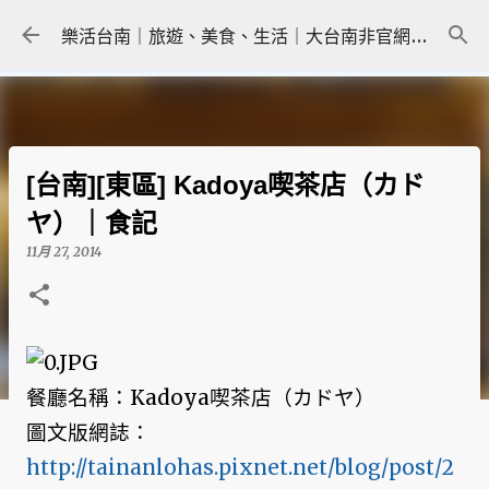
跳到主要內容
樂活台南｜旅遊、美食、生活｜大台南非官網｜tainanlohas.cc
[台南][東區] Kadoya喫茶店（カド
ヤ）｜食記
11月 27, 2014
餐廳名稱：Kadoya喫茶店（カドヤ）
圖文版網誌：
http://tainanlohas.pixnet.net/blog/post/2