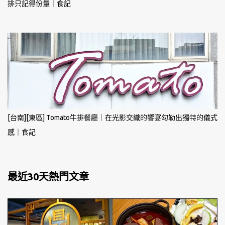
排只記得份量｜食記
[台南][東區] Tomato牛排餐廳｜在光影交織的饗宴勾勒出獨特的儀式
感｜食記
最近30天熱門文章