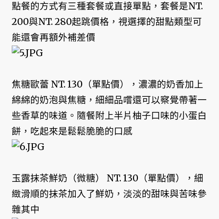
點餐的方式有三種套餐或直接單點，套餐是NT.
200與NT. 280起跳價格，視選擇的甜點類型可
能還會再額外補差價
焦糖歐蕾 NT. 130（單點價），濃濃的奶香加上
綿綿的奶泡與焦糖，細細品嚐還可以察覺帶著一
些香草的味道。隨餐附上半片柚子口味的小蛋白
餅，吃起來是鬆鬆脆脆的口感
玉露抹茶鮮奶（微糖） NT. 130（單點價），細
緻滑順的抹茶加入了鮮奶，淡淡的甜味與苦味參
雜其中