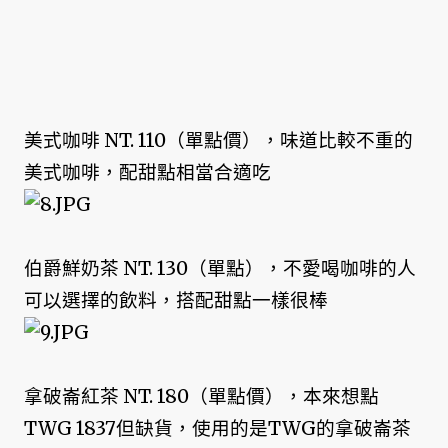
美式咖啡 NT. 110（單點價），味道比較不重的
美式咖啡，配甜點相當合適吃
伯爵鮮奶茶 NT. 130（單點），不愛喝咖啡的人
可以選擇的飲料，搭配甜點一樣很棒
拿破崙紅茶 NT. 180（單點價），
本來想點
TWG 1837但缺貨，
使用的是TWG的拿破崙茶