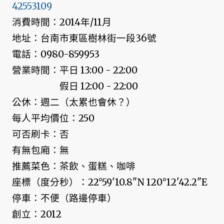
42553109
消費時間：2014年/11月
地址：台南市東區樹林街一段36號
電話：0980-859953
營業時間：平日 13:00 - 22:00
假日 12:00 - 22:00
公休：週二（太累也會休？）
每人平均價位：250
可否刷卡：否
有無包廂：無
推薦菜色：茶飲、蛋糕、咖啡
座標（度分秒）：22°59'10.8"N 120°12'42.2"E
停車：不便（路邊停車）
創立：2012