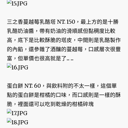
三之香蔓越莓乳酪塔 NT. 150，最上方的是十勝
乳酪奶油醬，帶有奶油的滑順感但黏稠度比較
高，底下是比較酥脆的塔皮，中間則是乳酪製作
的內餡，還參雜了酒釀的蔓越莓，口感層次很豐
富，但單價也很高就是了... ...
蛋白餅 NT. 60，與飲料附的不太一樣，這個單
點的蛋白餅是柑橘的口味，而口感則是一樣的酥
脆，裡面還可以吃到乾燥的柑橘碎塊