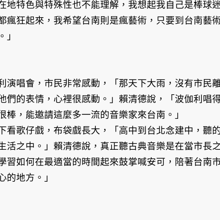
在地特色與特殊性也不能理解，我想起我自己是棒球
都瘋狂起來，我希望台南則是瘋藝術，只要到台南藝
。」
利演唱會，市民非常感動，「那天下大雨，沒有市民
他們的表情，心裡很感動。」賴清德說，「波伽利唱
很棒，能邀請這麼多一流的音樂家來台南。」
下看歌仔戲，布袋戲長大，「高中到台北念建中，聽
生活之中。」賴清德說，真正聽古典音樂是在當市長
學習如何在最適當的時間起來鼓掌喊安可，陪著台南
心的地方。」