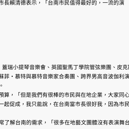
市長賴清德表示，「台南市民值得最好的，一流的演
‧蓋瑞小提琴音樂會、英國聖馬丁學院管弦樂團、皮克
蘇菲‧慕特與慕特音樂家合奏團、跨界男高音波伽利
。
預算，「但是我們有很棒的市民與在地企業，大家同
一起促成，我只能說，在台南當市長很好我，因為市
非常了解台南的需求，「很多在地藝文團體沒有表演舞