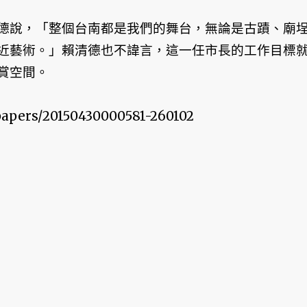
德說，「整個台南都是我們的舞台，無論是古蹟、廟
近藝術。」賴清德也不諱言，這一任市長的工作目標
賞空間。
apers/20150430000581-260102