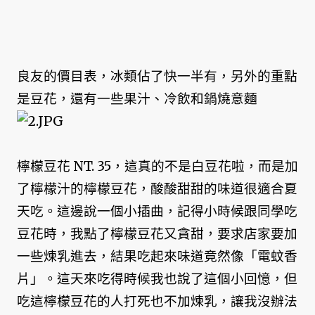
良友的價目表，冰類佔了快一半有，另外的重點
是豆花，還有一些果汁、冷飲和鍋燒意麵
檸檬豆花 NT. 35，這真的不是白豆花啦，而是加
了檸檬汁的檸檬豆花，酸酸甜甜的味道很適合夏
天吃。這邊說一個小插曲，記得小時候跟同學吃
豆花時，我點了檸檬豆花又貪甜，要求店家要加
一些煉乳進去，結果吃起來味道竟然像「電蚊香
片」。這天來吃得時候我也說了這個小回憶，但
吃這檸檬豆花的人打死也不加煉乳，讓我沒辦法