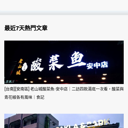
最近7天熱門文章
[台南][安南區] 老山城酸菜魚-安中店｜二訪四款湯底一次看，酸菜與
青花椒各有風味｜食記