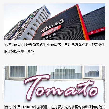
[台南][永康區] 達樂斯美式牛排-永康店｜自助吧選擇不少，但超級牛
排只記得份量｜食記
[台南][東區] Tomato牛排餐廳｜在光影交織的饗宴勾勒出獨特的儀式