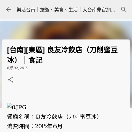
跳到主要內容
樂活台南｜旅遊、美食、生活｜大台南非官網｜tainanlohas.cc
[台南][東區] 良友冷飲店（刀削蜜豆
冰）｜食記
6月 02, 2015
餐廳名稱：良友冷飲店（刀削蜜豆冰）
消費時間：2015年/5月