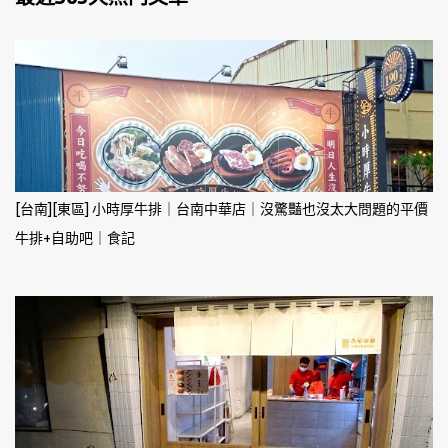
[台南][東區] 小時厚牛排｜台南中華店｜沒驚豔也沒太大問題的平價
牛排+自助吧｜食記