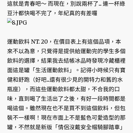
這就是青春吧～ 而現在，別說兩杯了... 連一杯綠
豆汁都快喝不完了，年紀真的有差囉
運動飲料 NT. 20，在價目表上有這個品項，本
來不以為意，只覺得是提供給運動完的學生多個
飲料的選擇，結果我去結帳冰品時發現冷藏櫃裡
面這是罐「生活運動飲料」。記得小時候只有寶
健和舒跑（好吧...還有很少見的開特力和舊的水
瓶座），而這些運動飲料都太甜，不合我的口
味，直到喝了生活出了之後，有好一段時間都是
喝這個。雖然現在也不是買不到這個飲料，但包
裝不一樣啊！現在市面上不是藍色可愛造型的那
罐，不然就是新版「情侶沒戴安全帽騎腳踏車」