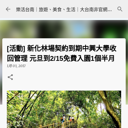
跳到主要內容
樂活台南｜旅遊、美食、生活｜大台南非官網｜tainanlohas.cc
[活動] 新化林場契約到期中興大學收
回管理 元旦到2/15免費入園1個半月
1月 03, 2017