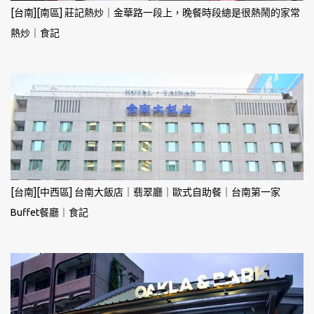
[台南][南區] 莊記熱炒｜金華路一段上，晚餐時段總是很熱鬧的家常
熱炒｜食記
[台南][中西區] 台南大飯店｜翡翠廳｜歐式自助餐｜台南第一家
Buffet餐廳｜食記