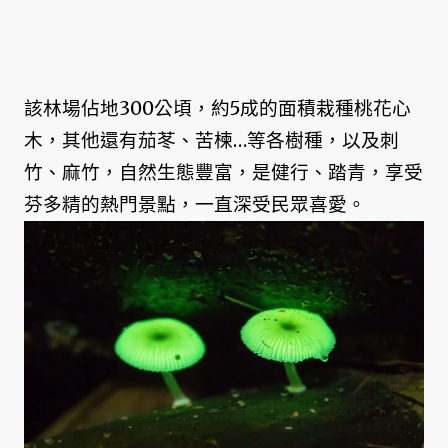
該林場佔地300公頃，約5成的面積栽種桃花心
木，其他還有茄苳、苦楝…等各樹種，以及刺
竹、麻竹，自然生態豐富，是健行、踏青，享受
芬多精的熱門景點，一直深受民眾喜愛。