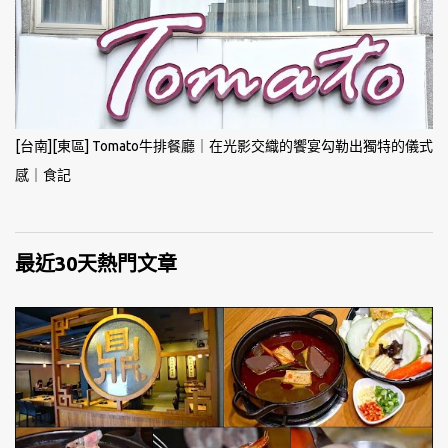
[台南][東區] Tomato牛排餐廳｜在光影交織的饗宴勾勒出獨特的儀式
感｜食記
最近30天熱門文章