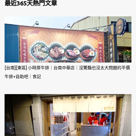
最近365天熱門文章
[台南][東區] 小時厚牛排｜台南中華店｜沒驚豔也沒太大問題的平價
牛排+自助吧｜食記