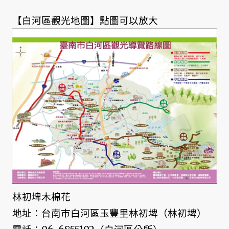
【白河區觀光地圖】點圖可以放大
林初埤木棉花
地址：台南市白河區玉豐里林初埤（林初埤）