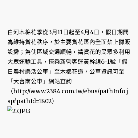
白河木棉花季從3月11日起至4月4日，假日期間
為維持賞花秩序，於主要賞花區內全面禁止攤販
設攤；為使區域交通順暢，請賞花的民眾多利用
大眾運輸工具，搭乘新營客運黃幹線6-1號「假
日農村樂活公車」至木棉花道，公車資訊可至
「大台南公車」網站查詢
（http://www.2384.com.tw/ebus/pathInfo.j
sp?pathId=1802）