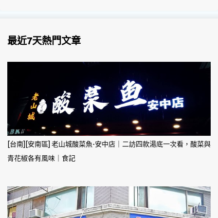
最近7天熱門文章
[台南][安南區] 老山城酸菜魚-安中店｜二訪四款湯底一次看，酸菜與
青花椒各有風味｜食記