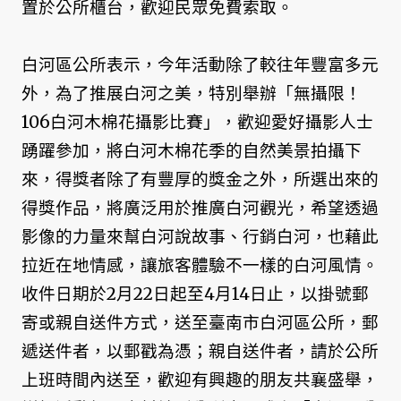
置於公所櫃台，歡迎民眾免費索取。
白河區公所表示，今年活動除了較往年豐富多元
外，為了推展白河之美，特別舉辦「無攝限！
106白河木棉花攝影比賽」，歡迎愛好攝影人士
踴躍參加，將白河木棉花季的自然美景拍攝下
來，得獎者除了有豐厚的獎金之外，所選出來的
得獎作品，將廣泛用於推廣白河觀光，希望透過
影像的力量來幫白河說故事、行銷白河，也藉此
拉近在地情感，讓旅客體驗不一樣的白河風情。
收件日期於2月22日起至4月14日止，以掛號郵
寄或親自送件方式，送至臺南市白河區公所，郵
遞送件者，以郵戳為憑；親自送件者，請於公所
上班時間內送至，歡迎有興趣的朋友共襄盛舉，