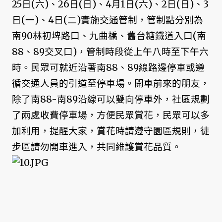
25日(六)、26日(日)、4月1日(六)、2日(日)、3
日(一)、4日(二)實施交通管制，管制點分別為
南90林初埤路口、九曲橋、舊台糖鐵道入口(南
88、89交叉口)，管制時段從上午八時至下午六
時。民眾可就近沿著南88、89線路邊停車或遵
循交通人員的引道至停車場。開車前來的朋友，
除了南88-南89沿線可以雙向停車外，社區規劃
了兩處收費停車場，方便民眾賞花，民眾可以多
加利用，提醒大家，賞花時請遵守園區規則，徒
步區請勿開車進入，共同維護賞花品質。