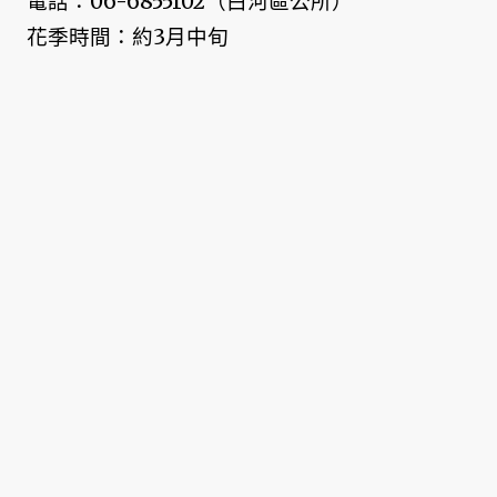
電話：06-6855102（白河區公所）
花季時間：約3月中旬