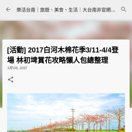
跳到主要內容
樂活台南｜旅遊、美食、生活｜大台南非官網｜tainanlohas.cc
[活動] 2017白河木棉花季3/11-4/4登
場 林初埤賞花攻略懶人包總整理
3月 08, 2017