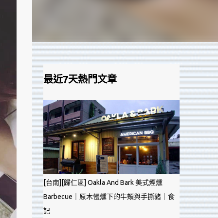
最近7天熱門文章
[台南][歸仁區] Oakla And Bark 美式煙燻
Barbecue｜原木慢燻下的牛頰與手撕豬｜食
記