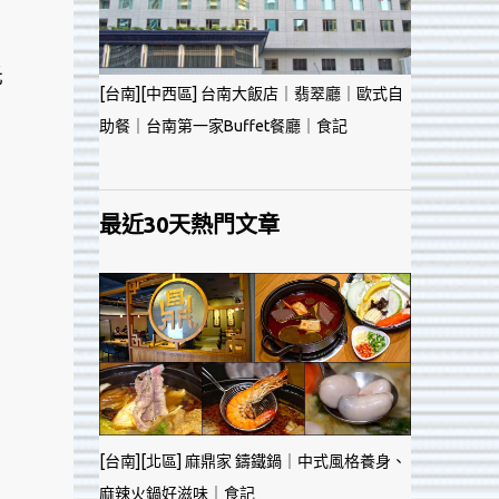
光
[台南][中西區] 台南大飯店｜翡翠廳｜歐式自
助餐｜台南第一家Buffet餐廳｜食記
最近30天熱門文章
[台南][北區] 麻鼎家 鑄鐵鍋｜中式風格養身、
麻辣火鍋好滋味｜食記