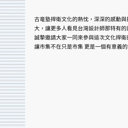
古竜塾捍衛文化的熱忱，深深的感動與
大，讓更多人看見台灣設計師那特有的
誠摯邀請大家一同來參與這次文化捍衛
讓市集不在只是市集 更是一個有意義