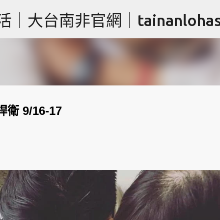
跳到主要內容
台南非官網｜tainanlohas.
 9/16-17