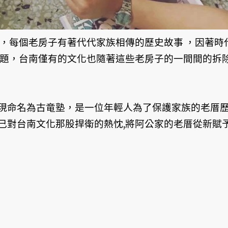
子，每個老房子有著代代家族相傳的歷史故事 ，因著時
問題，台南僅有的文化也隨著這些老房子的一間間的拆除
現命名為古竜塾，是一位年輕人為了保護家族的老厝
己對台南文化那股捍衛的熱忱,將阿公家的老厝從新賦