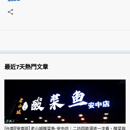
最近7天熱門文章
[台南][安南區] 老山城酸菜魚-安中店｜二訪四款湯底一次看，酸菜與