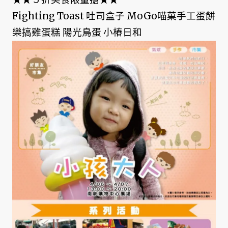
Fighting Toast 吐司盒子 MoGo喵菓手工蛋餅
樂搞雞蛋糕 陽光鳥蛋 小樁日和