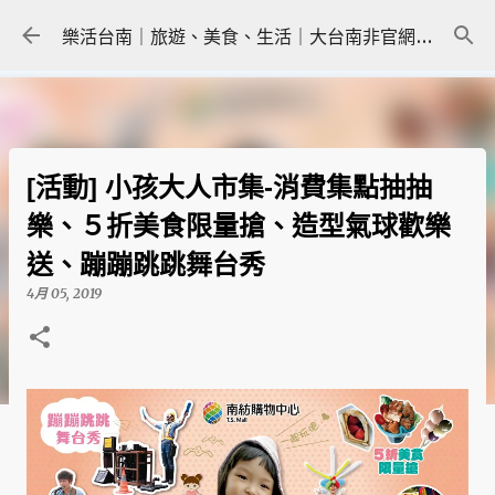
跳到主要內容
樂活台南｜旅遊、美食、生活｜大台南非官網｜tainanlohas.cc
[活動] 小孩大人市集-消費集點抽抽
樂、５折美食限量搶、造型氣球歡樂
送、蹦蹦跳跳舞台秀
4月 05, 2019