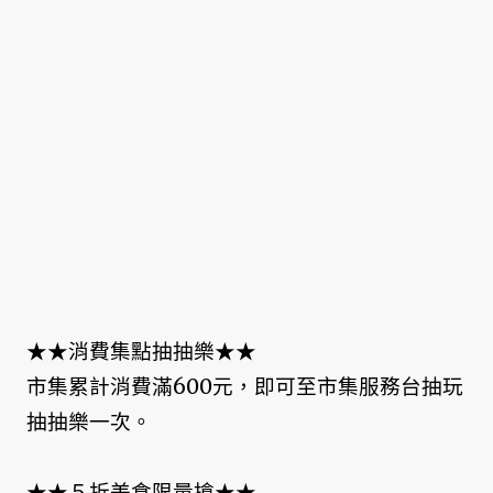
★★消費集點抽抽樂★★
市集累計消費滿600元，即可至市集服務台抽玩
抽抽樂一次。
★★５折美食限量搶★★