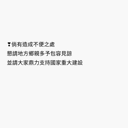
❣倘有造成不便之處
懇請地方鄉親多予包容見諒
並請大家鼎力支持國家重大建設