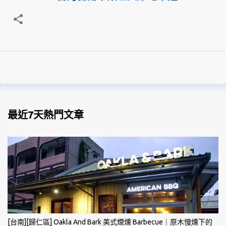
最近7天熱門文章
[台南][歸仁區] Oakla And Bark 美式煙燻 Barbecue｜原木慢燻下的