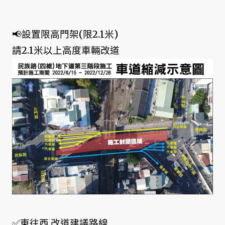
📢設置限高門架(限2.1米)
請2.1米以上高度車輛改道
✅東往西 改道建議路線