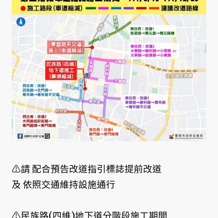
⚠請 配合預告改道指引標誌提前改道
及 依照交通維持設施通行
⚠民族路(四維)地下道分階段施工期間