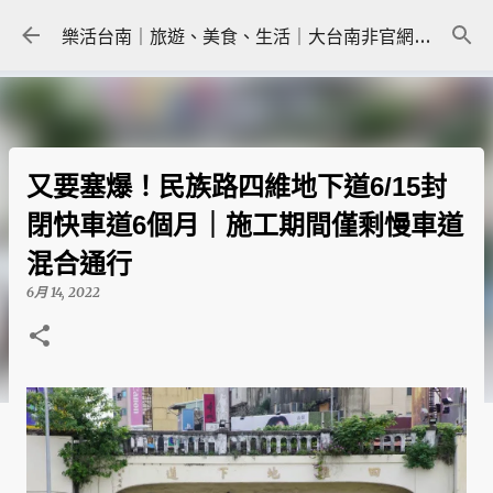
跳到主要內容
樂活台南｜旅遊、美食、生活｜大台南非官網｜tainanlohas.cc
又要塞爆！民族路四維地下道6/15封
閉快車道6個月｜施工期間僅剩慢車道
混合通行
6月 14, 2022