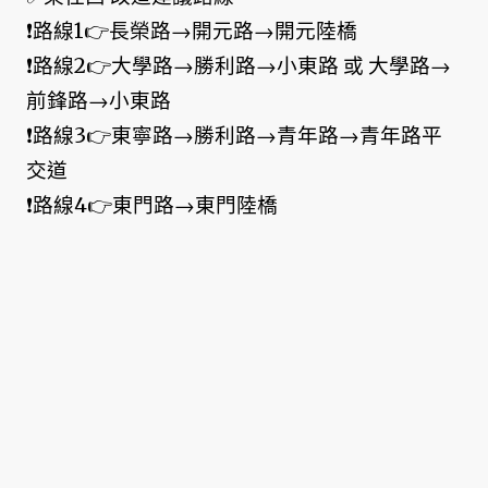
❗路線1👉長榮路→開元路→開元陸橋
❗路線2👉大學路→勝利路→小東路 或 大學路→
前鋒路→小東路
❗路線3👉東寧路→勝利路→青年路→青年路平
交道
❗路線4👉東門路→東門陸橋