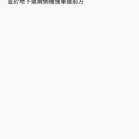
並於地下道兩側機慢車道前方