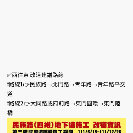
✅西往東 改道建議路線
❗路線1👉民族路→北門路→青年路→青年路平交
道
❗路線2👉大同路或府前路→東門圓環→東門陸
橋