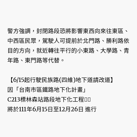
警方強調，封閉路段恐將影響東西向來往東區、
中西區民眾，駕駛人可提前於北門路、勝利路依
目的方向，就近轉往平行的小東路、大學路、青
年路、東門路等代替。
【6/15起行駛民族路(四維)地下道請改道】
因「台南市區鐵路地下化計畫」
C213標林森站路段地下化工程👷‍♂
將於111年6月15日至12月26日 進行