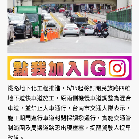
鐵路地下化工程推進，6/15起將封閉民族路四維
地下道快車道施工，原兩側機慢車道調整為混合
車道，並禁止大車通行，台南市交通大隊表示，
施工期間進行車道封閉採調撥通行，實施交通管
制範圍及周邊道路恐出現壅塞，提醒駕駛人提早
改道。