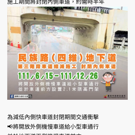
施工期間將封閉內側車道，約需時半年
為減低內側快車道封閉期間交通衝擊
📢將開放外側機慢車道給小型車通行