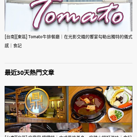
[台南][東區] Tomato牛排餐廳｜在光影交織的饗宴勾勒出獨特的儀式
感｜食記
最近30天熱門文章