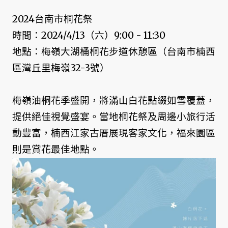
2024台南市桐花祭
時間：2024/4/13（六）9:00 - 11:30
地點：梅嶺大湖桶桐花步道休憩區（台南市楠西
區灣丘里梅嶺32-3號）
梅嶺油桐花季盛開，將滿山白花點綴如雪覆蓋，
提供絕佳視覺盛宴。當地桐花祭及周邊小旅行活
動豐富，楠西江家古厝展現客家文化，福來園區
則是賞花最佳地點。