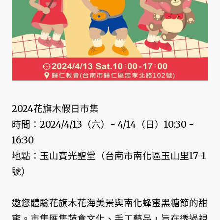
2024花旗木假日市集
時間：2024/4/13（六）- 4/14（日）10:30 -
16:30
地點：玉山寶光聖堂（台南市南化區玉山里17-1
號）
邀您體驗花旗木花海美景與南化蜂蜜黑糖節的甜
蜜。市集匯集蔬食文化、手工藝品，旨在透過視