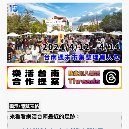
顯示/隱藏表格
來看看樂活台南最近的足跡：