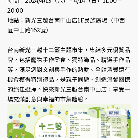
時間：2024/4/13（六）- 4/14（日）11:00 -
20:00
地點：新光三越台南中山店1F民族廣場（中西
區中山路162號）
台南新光三越十二籃主題市集，集結多元優質品
牌，包括寵物手作零食、獨特飾品、精選手作品
等，滿足您對文創與手作的熱愛。全館消費還有
機會獲得特別禮品，是親子同遊、創造溫馨回憶
的絕佳選擇。快來新光三越台南中山店，享受一
場充滿創意與幸福的市集體驗。