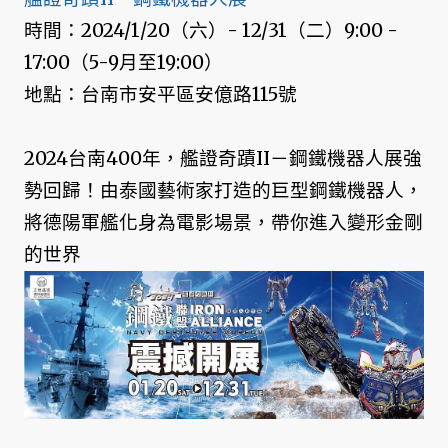
時間：2024/1/20（六）- 12/31（二）9:00 -
17:00（5-9月至19:00）
地點：台南市安平區安億路115號
2024台南400年，艦證奇蹟II－鋼鐵機器人展強
勢回歸！由泰國藝術家打造的巨型鋼鐵機器人，
將德陽軍艦化身為電影場景，帶你進入變形金剛
的世界