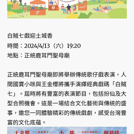
白賊七戲迎土城香
時間：2024/4/13（六）19:20
地點：正統鹿耳門聖母廟
正統鹿耳門聖母廟即將舉辦傳統歌仔戲表演，人
間國寶小咪與王金櫻將攜手演繹經典戲碼「白賊
七」。屆時將有豐富的表演節目，包括扮仙及大
型合照機會。這是一場結合文化藝術與傳統的盛
事，邀您一同體驗精彩的傳統戲劇，感受台灣豐
富的文化底蘊。