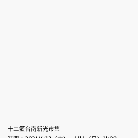
十二籃台南新光市集