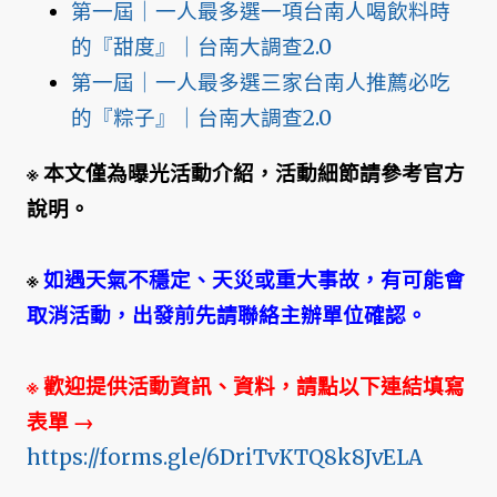
第一屆｜一人最多選一項台南人喝飲料時
的『甜度』｜台南大調查2.0
第一屆｜一人最多選三家台南人推薦必吃
的『粽子』｜台南大調查2.0
※ 本文僅為曝光活動介紹，活動細節請參考官方
說明。
※
如遇天氣不穩定、天災或重大事故，有可能會
取消活動，出發前先請聯絡主辦單位確認。
※ 歡迎提供活動資訊、資料，請點以下連結填寫
表單
→
https://forms.gle/6DriTvKTQ8k8JvELA