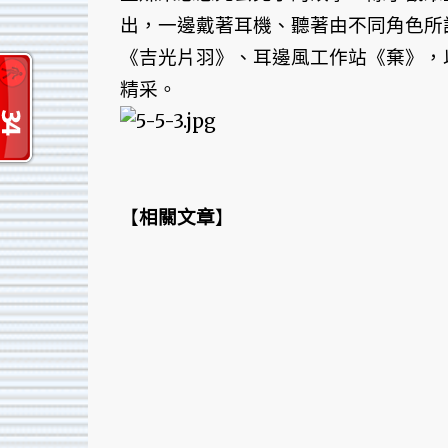
出，一邊戴著耳機、聽著由不同角色所
《吉光片羽》、耳邊風工作站《棄》，
精采。
【
相關文章
】