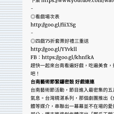
下集 https://www.youtube.com/wat
-
◎看戲場次表
http://goo.gl/fiiXSg
-
◎四戲75折套票好禮三重送
http://goo.gl/YYvkll
FB：https://goo.gl/khnfkA
趕快一起來台南看遍好戲，吃遍美食，
吧！
台南藝術節緊鑼密鼓 好戲連連
台南藝術節活動，節目進入最密集的五
氣息。台灣精湛系列，那個劇團推出《
體等媒介，串聯出一幕幕並不在場的愛