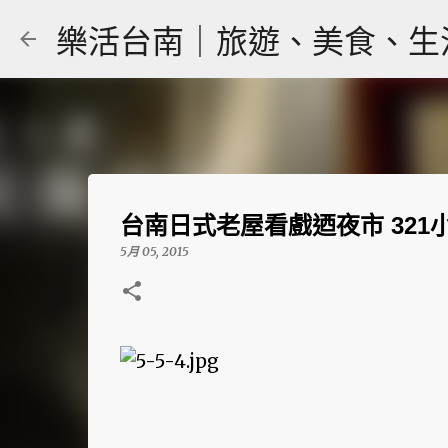
樂活台南｜旅遊、美食、生活｜大
台南日式老屋看戲迺夜市 321
5月 05, 2015