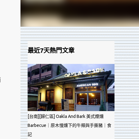
最近7天熱門文章
兩
[台南][歸仁區] Oakla And Bark 美式煙燻
Barbecue｜原木慢燻下的牛頰與手撕豬｜食
記