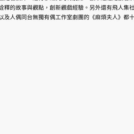
詮釋的故事與觀點，創新觀戲經驗。另外還有飛人集
以及人偶同台無獨有偶工作室劇團的《麻煩夫人》都