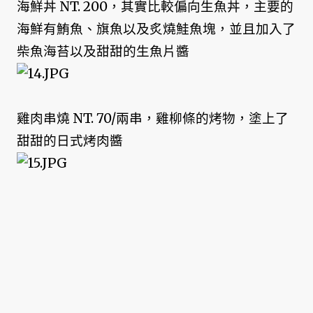
海鮮丼 NT. 200，其實比較偏向生魚丼，主要的
海鮮有鮪魚、旗魚以及炙燒鮭魚塊，並且加入了
柴魚海苔以及甜甜的生魚片醬
雞肉串燒 NT. 70/兩串，雞柳條的烤物，塗上了
甜甜的日式烤肉醬