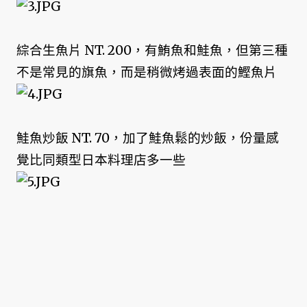
綜合生魚片 NT. 200，有鮪魚和鮭魚，但第三種
不是常見的旗魚，而是稍微烤過表面的鰹魚片
鮭魚炒飯 NT. 70，加了鮭魚鬆的炒飯，份量感
覺比同類型日本料理店多一些