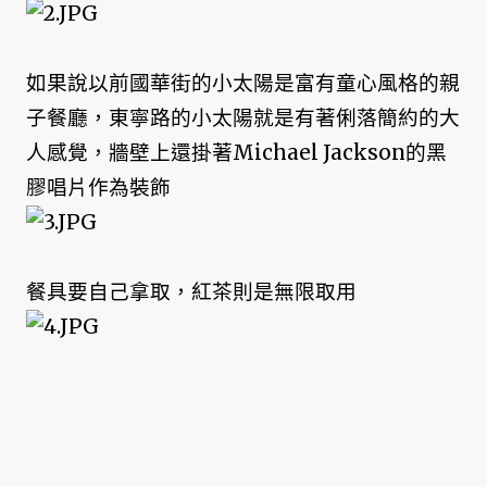
如果說以前國華街的小太陽是富有童心風格的親
子餐廳，東寧路的小太陽就是有著俐落簡約的大
人感覺，牆壁上還掛著Michael Jackson的黑
膠唱片作為裝飾
餐具要自己拿取，紅茶則是無限取用