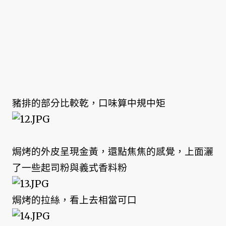
豬排的部分比較乾，口味算中規中矩
焗烤的外皮呈現金黃，還點焦焦的感覺，上面灑
了一些起司粉與義式香料粉
焗烤的拉絲，看上去相當可口