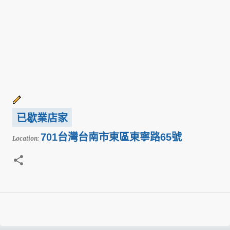
已歇業店家
701台灣台南市東區東寧路65號
Location: