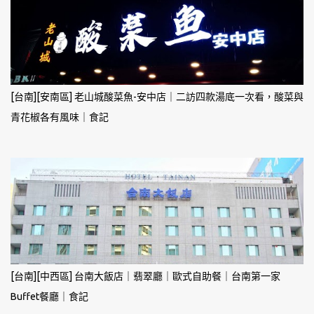
[台南][安南區] 老山城酸菜魚-安中店｜二訪四款湯底一次看，酸菜與
青花椒各有風味｜食記
[台南][中西區] 台南大飯店｜翡翠廳｜歐式自助餐｜台南第一家
Buffet餐廳｜食記