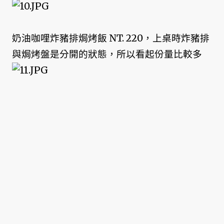
奶油咖哩炸豬排焗烤飯 NT. 220，上桌時炸豬排
與焗烤盤是分開的狀態，所以看起份量比較多