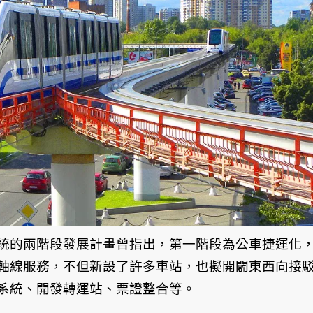
統的兩階段發展計畫曾指出，第一階段為公車捷運化
軸線服務，不但新設了許多車站，也擬開闢東西向接
系統、開發轉運站、票證整合等。