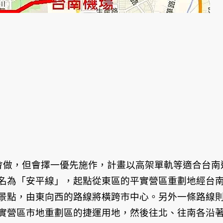
會做，但會擇一優先施作，計畫以高架單軌等適合台南
名為「安平線」，起點從東區的平實營區重劃地經台
景點，由東向西的路線將橫跨市中心。另外一條路線
實營區市地重劃區的捷運用地，然後往北、往南各沿