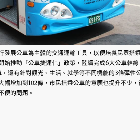
行發展公車為主體的交通運輸工具，以便培養民眾搭
開始推動「公車捷運化」政策，陸續完成6大公車幹線
車，還有針對觀光、生活、就學等不同機能的3條彈性
大幅增加到102條，市民搭乘公車的意願也提升不少，
不便的問題。