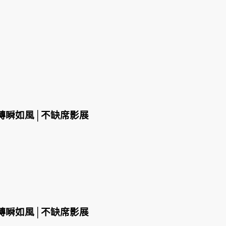
轉瞬如風│不缺席影展
轉瞬如風│不缺席影展