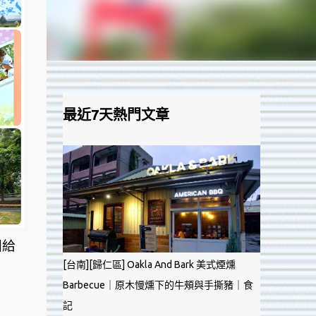
最近7天熱門文章
回給
[台南][歸仁區] Oakla And Bark 美式煙燻
Barbecue｜原木慢燻下的牛頰與手撕豬｜食
記