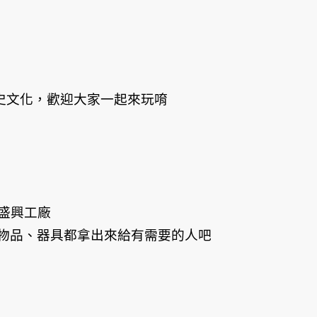
史文化，歡迎大家一起來玩唷
能盛興工廠
物品、器具都拿出來給有需要的人吧