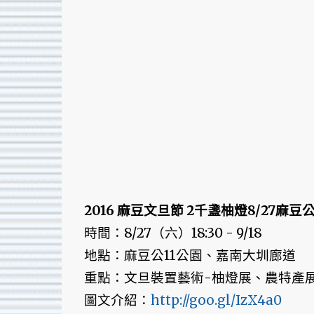
2016 麻豆文旦節 2千盞柚燈8/27麻豆
時間：8/27（六）18:30 - 9/18
地點：麻豆公11公園、嘉南大圳廊道
重點：文旦裝置藝術-柚燈展、農特產
圖文介紹：
http://goo.gl/IzX4a0