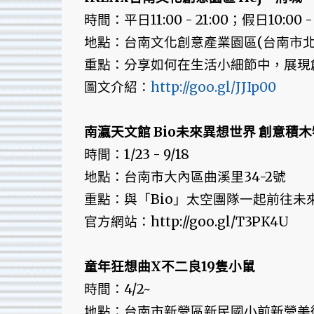
時間：平日11:00 - 21:00；假日10:00 - 
地點：台南文化創意產業園區(台南市北
重點：分享如何在生活小細節中，展現
圖文介紹：
http://goo.gl/JJIp00
南瀛天文館 Bio未來異想世界 創意積
時間：1/23 - 9/18
地點：台南市大內區曲溪里34-2號
重點：與「Bio」太空團隊一起前往未
官方網站：http://goo.gl/T3PK4U
童年狂想曲X不二良19隻小鼠
時間：4/2~
地點：台南市新營區新民國小前新營美