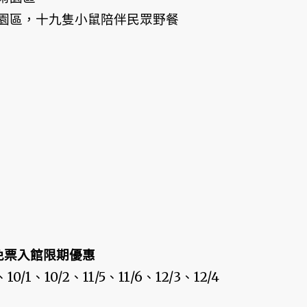
園區，十九隻小鼠陪伴民眾野餐
免票入館限期優惠
0/1、10/2、11/5、11/6、12/3、12/4