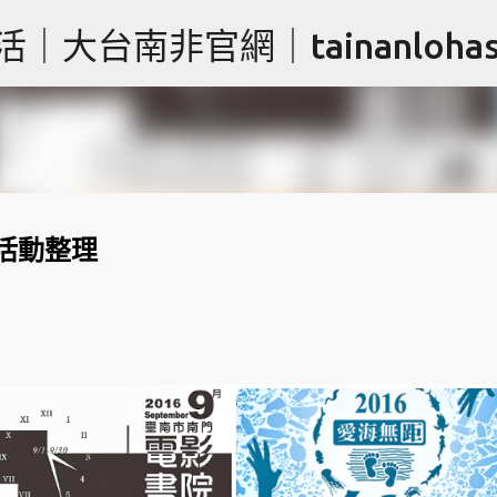
跳到主要內容
台南非官網｜tainanlohas.
週末活動整理