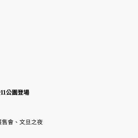
公11公園登場
展售會、文旦之夜