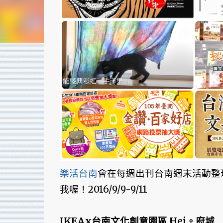
樂活台南
會在每週出刊台南週末活動整
我喔！2016/9/9-9/11
IKEAx台南文化創意園區 Hej。府城