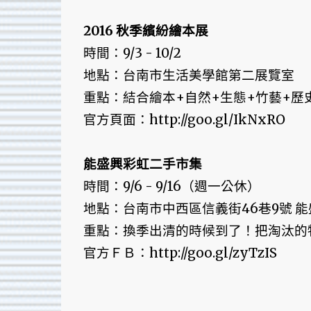
2016 秋季繽紛繪本展
時間：9/3 - 10/2
地點：台南市生活美學館第二展覽室
重點：結合繪本+自然+生態+竹藝+歷
官方頁面：http://goo.gl/IkNxRO
能盛興彩虹二手市集
時間：9/6 - 9/16（週一公休）
地點：台南市中西區信義街46巷9號 
重點：換季出清的時候到了！把淘汰的
官方ＦＢ：http://goo.gl/zyTzIS