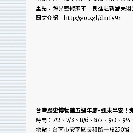
重點：跨界藝術家不二良進駐新營美術
圖文介紹：http://goo.gl/dmfy9r
台灣歷史博物館五週年慶-週末早安！
時間：7/2、7/3、8/6、8/7、9/3、9/4、1
地點：台南市安南區長和路一段250號