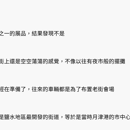
之一的展品，結果發現不是
街上還是空空蕩蕩的感覺，不像以往有夜市般的擺攤
經在準備了，往來的車輛都是為了布置老街會場
是鹽水地區最開發的街道，等於是當時月津港的市中