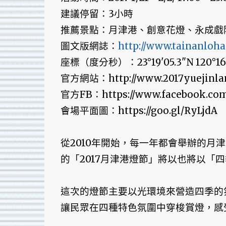
建議停留：3小時
推薦景點：月津港、創意花燈、永成戲
圖文版網誌：
http://www.tainanlohas
座標（度分秒）：23°19'05.3"N 120°16'
官方網站：http://www.2017yuejinlant
官方FB：https://www.facebook.com
會場平面圖：https://goo.gl/RyLjdA
從2010年開始，每一年都會舉辦的月
的「2017月津港燈節」將以也將以「四
這次的燈節主要以光環境來營造四季的
讓民眾在四種特色氛圍中穿梭賞燈，感