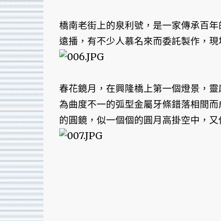
橋南老街上的泉利號，是一家傳承百年
遠播，有不少人慕名來而委託製作，現
春花鏡月，在興隆橋上第一個燈景，靈
為曲度不一的弧型金屬牙條錯落相間而
的圓鏡，似一個個的圓月高掛空中，又