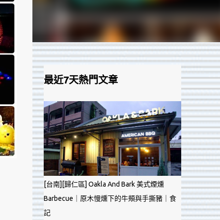
最近7天熱門文章
[台南][歸仁區] Oakla And Bark 美式煙燻
Barbecue｜原木慢燻下的牛頰與手撕豬｜食
記