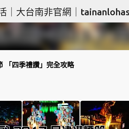
跳到主要內容
台南非官網｜tainanlohas.
港燈節 「四季禮讚」完全攻略