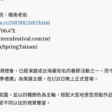
院、橋南老街
.cc/2017/01/2017.html
06.4"E
ernfestival.com.tw/
/SpringTainan/
津港燈會，已經演變成台灣最知名的春節活動之一。而
季禮讚」為策展主題，在1/21日晚上正式登場。
氛圍，並以四種顏色為主軸，搭配大型地景型亮點作
受不同以往的視覺饗宴。