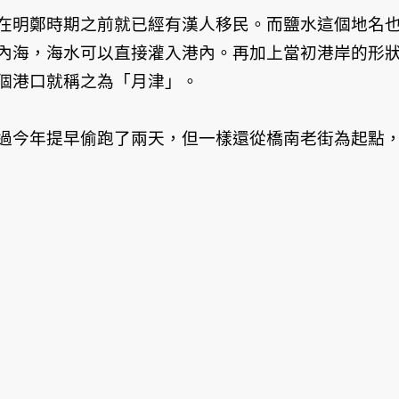
在明鄭時期之前就已經有漢人移民。而鹽水這個地名
內海，海水可以直接灌入港內。再加上當初港岸的形
個港口就稱之為「月津」。
過今年提早偷跑了兩天，但一樣還從橋南老街為起點