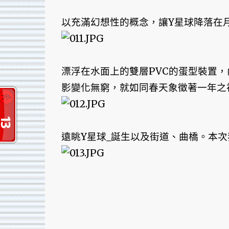
以充滿幻想性的概念，讓Y星球降落在
漂浮在水面上的雙層PVC的蛋型裝置
影變化無窮，就如同春天象徵著一年之
遠眺Y星球_誕生以及街道、曲橋。本