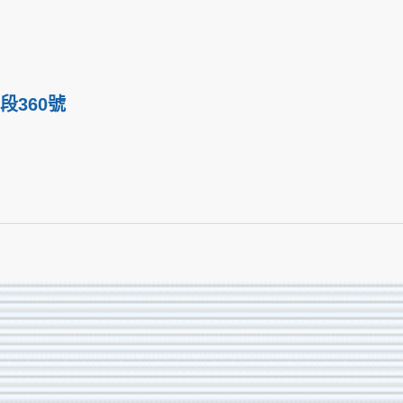
段360號