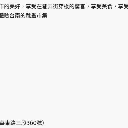
市的美好，享受在巷弄街穿梭的驚喜，享受美食，享
來體驗台南的跳蚤市集
華東路三段360號）