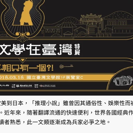
歐美到日本，「推理小說」雖曾因其通俗性、娛樂性而
。近年來，隨著翻譯流通的快速便利，世界各國經典
讀者熟悉，此一文類逐漸成為兵家必爭之地。