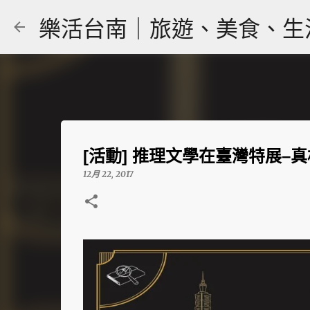
樂活台南｜旅遊、美食、生活｜大
[活動] 推理文學在臺灣特展–
12月 22, 2017