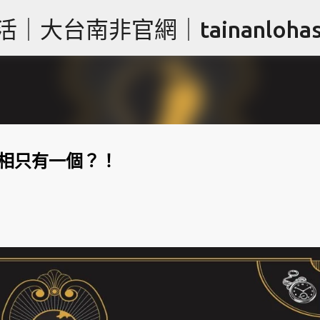
跳到主要內容
台南非官網｜tainanlohas.
真相只有一個？！