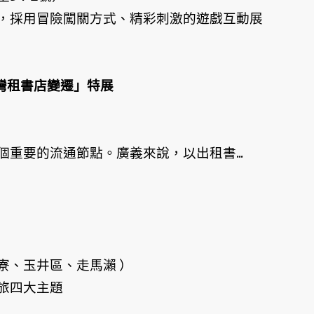
，採用冒險闖關方式、精彩刺激的遊戲互動展
灣租書店變遷」特展
重要的流通節點。廣義來說，以出租書...
寮、玉井區、走馬瀨 ）
旅四大主題