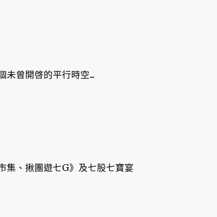
未曾開啓的平行時空...
市集、揪團遊七G》及七股七寶宴