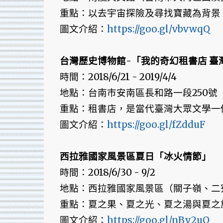
重點：以去宇宙探險及尋找寶藏為背景
圖文介紹：
https://goo.gl/vbvwqQ
台灣歷史博物館-「我的奇幻租書店 臺
時間：2018/6/21 - 2019/4/4
地點：台南市安南區長和路一段250號
重點：租書店，是當代臺灣大眾文學一個
圖文介紹：
https://goo.gl/fZdduF
西拉雅國家風景區夏日「冰火情節」
時間：2018/6/30 - 9/2
地點：西拉雅國家風景區（關子嶺、二
重點：夏之果、夏之光、夏之湯與夏之
圖文介紹：
https://goo.gl/nBy2uQ