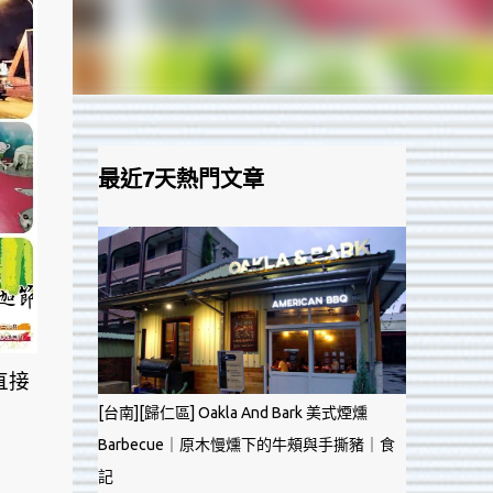
最近7天熱門文章
直接
[台南][歸仁區] Oakla And Bark 美式煙燻
Barbecue｜原木慢燻下的牛頰與手撕豬｜食
記