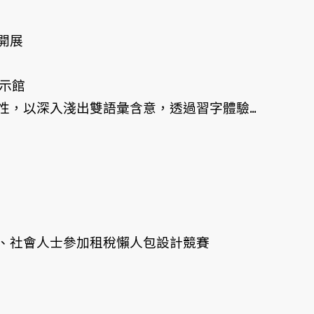
開展
示館
，以深入淺出雙語彙含意，透過習字體驗...
、社會人士參加租稅懶人包設計競賽