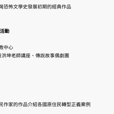
灣恐怖文學史發展初期的經典作品
列活動
教中心
段洪坤老師講座、傳說故事偶劇團
民作家的作品介紹各國原住民轉型正義案例