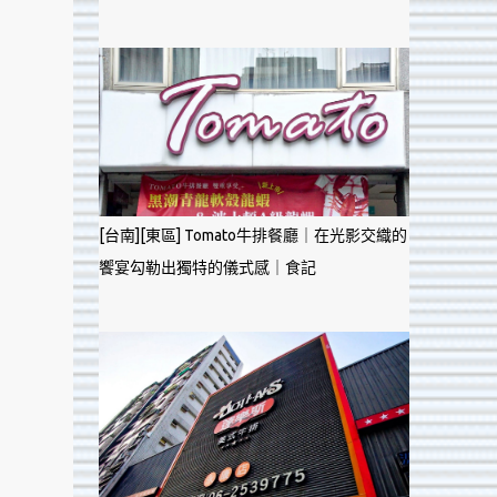
[台南][東區] Tomato牛排餐廳｜在光影交織的
饗宴勾勒出獨特的儀式感｜食記