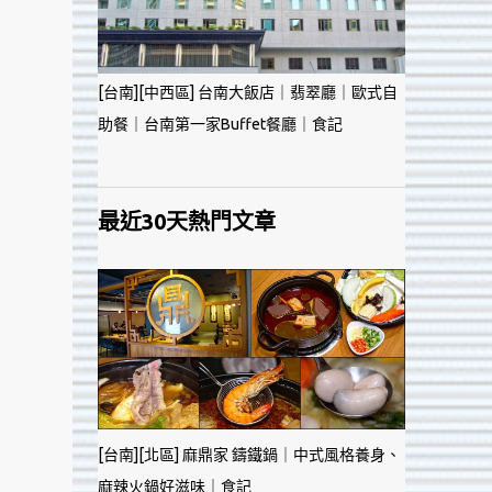
[台南][中西區] 台南大飯店｜翡翠廳｜歐式自
助餐｜台南第一家Buffet餐廳｜食記
最近30天熱門文章
[台南][北區] 麻鼎家 鑄鐵鍋｜中式風格養身、
麻辣火鍋好滋味｜食記