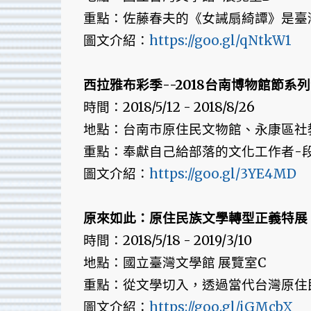
重點：佐藤春夫的《女誡扇綺譚》是臺
圖文介紹：
https://goo.gl/qNtkW1
西拉雅布彩季--2018台南博物館節系
時間：2018/5/12 - 2018/8/26
地點：台南市原住民文物館、永康區社
重點：奉獻自己給部落的文化工作者-
圖文介紹：
https://goo.gl/3YE4MD
原來如此：原住民族文學轉型正義特展
時間：2018/5/18 - 2019/3/10
地點：國立臺灣文學館 展覽室C
重點：從文學切入，透過當代台灣原住
圖文介紹：
https://goo.gl/iGMcbX