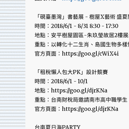
「硯臺墨灣」書藝展 - 樹屋X藝術 盛夏
時間：2018/6/1 - 8/31 8:30 - 17:30
地點：安平樹屋園區-朱玖瑩故居2樓展
重點：以轉化十二生肖、島國生物多樣性
官方頁面：https://goo.gl/cWiX4i
「租稅懶人包大PK」設計競賽
時間：2018/6/1 - 10/1
地點：https://goo.gl/djrKNa
重點：台南財稅局邀請南市高中職學生
官方頁面：https://goo.gl/djrKNa
台南夏日海PARTY