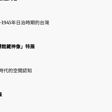
1945年日治時期的台灣
博館藏神像」特展
時代的空間認知
展