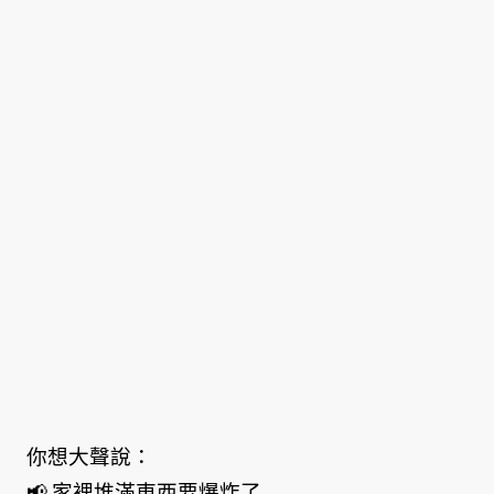
你想大聲說：
📢 家裡堆滿東西要爆炸了