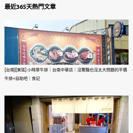
最近365天熱門文章
[台南][東區] 小時厚牛排｜台南中華店｜沒驚豔也沒太大問題的平價
牛排+自助吧｜食記