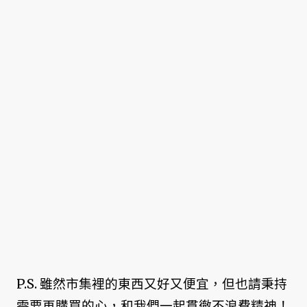
P.S. 雖然市集裡的東西又好又便宜，但也請秉持
需要再購買的心，和我們一起貫徹不浪費精神！