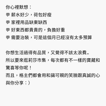
你心裡默想：
💬 薪水好少，荷包好瘦
💬 家裡用品缺東缺西
💬 好東西都貴貴的，負擔好重
💬 需要治裝，可是這個月已經沒有太多預算
你想生活過得有品質，又覺得不該太浪費...
所以要來逛莉莎市集，每次都有不一樣的寶藏和
驚喜等你呢！
而且，格主們都會用和藹可親的笑臉跟真誠的心
與你分享：）