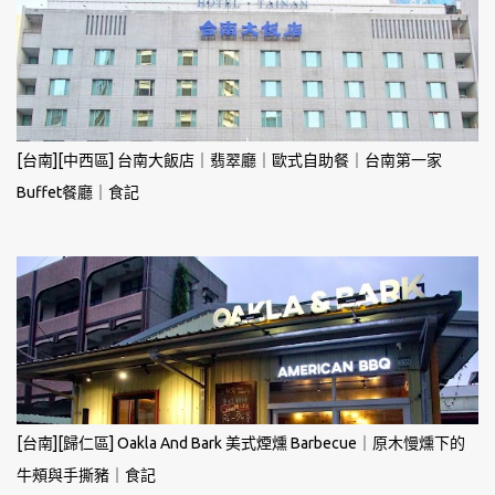
[台南][中西區] 台南大飯店｜翡翠廳｜歐式自助餐｜台南第一家
Buffet餐廳｜食記
[台南][歸仁區] Oakla And Bark 美式煙燻 Barbecue｜原木慢燻下的
牛頰與手撕豬｜食記