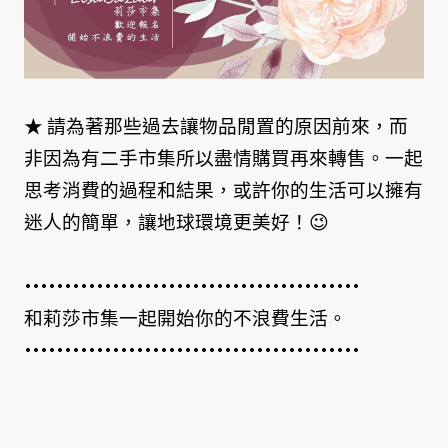
★ 請為著那些過去讓物品閒置的原因前來，而
非因為有二手市集所以盡情購買再來轉售。一起
思考消費的過程和結果，或許你的生活可以擁有
迷人的簡單，讓地球環境更美好！😉
••••••••••••••••••••••••••••••••••••••••••
和莉莎市集一起開始你的不浪費生活。
••••••••••••••••••••••••••••••••••••••••••