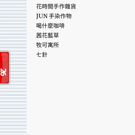
花時間手作雜貨
JUN 手染作物
喝什麼咖啡
茜花藍草
牧可寓所
七針