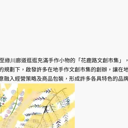
民眾可至綠川廊道逛逛充滿手作小物的「花鹿路文創市集」
的規劃下，啟發許多在地手作文創市集的創辦，讓在
意融入經營策略及商品包裝，形成許多各具特色的品