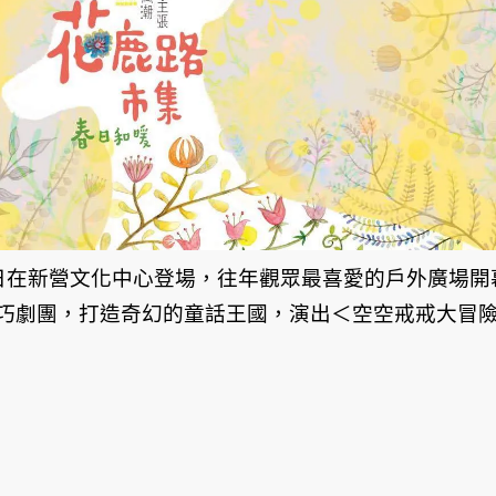
26日在新營文化中心登場，往年觀眾最喜愛的戶外廣場開
巧劇團，打造奇幻的童話王國，演出＜空空戒戒大冒