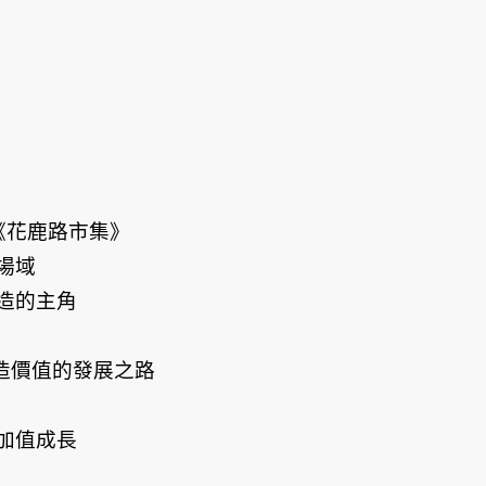
00︱《花鹿路市集》
場域
造的主角
創造價值的發展之路
加值成長