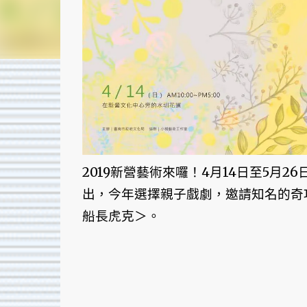
2019新營藝術來囉！4月14日至5月
出，今年選擇親子戲劇，邀請知名的奇
船長虎克＞。