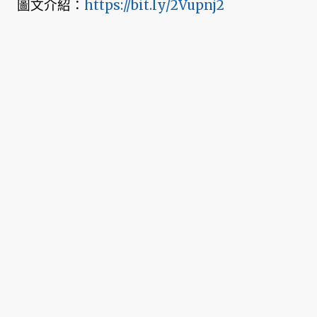
圖文介紹：
https://bit.ly/2Vupnj2