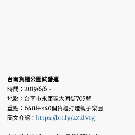
台南貨櫃公園試營運
時間：2019/6/6 ~
地點：台南市永康區大同街705號
重點：640坪×40個貨櫃打造親子樂園
圖文介紹：
https://bit.ly/2Z2lVtg