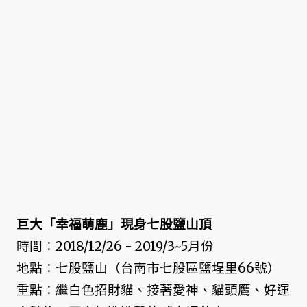
巨大「幸福萌鹿」現身七股鹽山頂
時間：2018/12/26 - 2019/3~5月份
地點：七股鹽山（台南市七股區鹽埕里66號）
重點：繼白色招財貓、接著愛神、貓頭鷹、好運