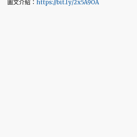
圖文介紹：
https://bit.ly/2x5A9OA