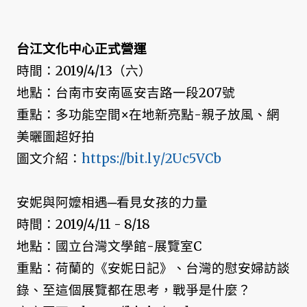
台江文化中心正式營運
時間：2019/4/13（六）
地點：台南市安南區安吉路一段207號
重點：多功能空間×在地新亮點-親子放風、網
美曬圖超好拍
圖文介紹：
https://bit.ly/2Uc5VCb
安妮與阿嬤相遇─看見女孩的力量
時間：2019/4/11 - 8/18
地點：國立台灣文學館-展覽室C
重點：荷蘭的《安妮日記》、台灣的慰安婦訪談
錄、至這個展覽都在思考，戰爭是什麼？