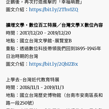
企鵝後，再次打造進擊的「幸福萌鹿」
圖文介紹：
https://bit.ly/2ThvIZQ
擴增文學・數位百工特展／台灣文學Ｘ數位內容
時間：2017/12/20 - 2019/12/20
地點：國立台灣文學館-展覽室B
重點：透過數位科技帶領我們回到1895-1945年
日治時期的台灣
圖文介紹：
https://bit.ly/2QbIZBx
上學去-台灣近代教育特展
時間：2018/11/1 - 2019/11/3
地點：國立台灣歷史博物館（台南市安南區長和
路一段250號）