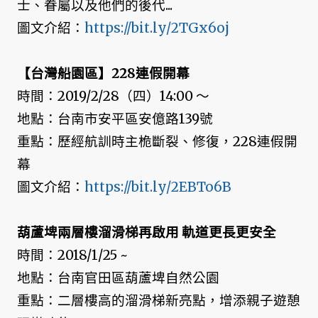
士、眷屬以及他們的後代...
圖文介紹：
https://bit.ly/2TGx6oj
【台灣船園區】228連假開幕
時間：2019/2/28（四）14:00 ～
地點：台南市安平區安億路139號
重點：歷經航訓時主桅斷裂、修復，228連假開
幕
圖文介紹：
https://bit.ly/2EBTo6B
葫蘆埤兩層樓溜滑梯再啟用 軌道更長更安全
時間：2018/1/25 ~
地點：台南官田區葫蘆埤自然公園
重點：二層樓高的溜滑梯新亮點，增添親子遊憩