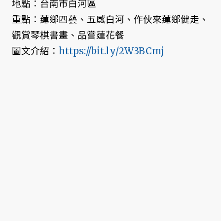
地點：台南市白河區
重點：蓮鄉四藝、五感白河、作伙來蓮鄉健走、
觀賞琴棋書畫、品嘗蓮花餐
圖文介紹：
https://bit.ly/2W3BCmj