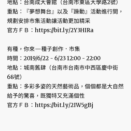
地點：台南成大會館（台南市東區大學路2號）
重點：『夢想舞台』以及『躁動』活動進行間，
規劃安排市集活動讓活動更加精采
官方ＦＢ：https://bit.ly/2Y3HIRa
有種，你來—種子創作．市集
時間：2019/6/22 - 6/23 12:00 - 22:00
地點：城南舊肆（台南市台南市中西區慶中街
68號）
重點：多彩多姿的天然藝術品，個個都是大自然
給予的驚喜，既獨特又充滿個性
官方ＦＢ：https://bit.ly/2IW5gBj