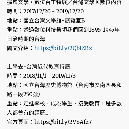
擴增文學・數位百工特展／台灣文學Ｘ數位內容
時間：2017/12/20 - 2019/12/20
地點：國立台灣文學館-展覽室B
重點：透過數位科技帶領我們回到1895-1945年
日治時期的台灣
圖文介紹：
https://bit.ly/2QbIZBx
上學去-台灣近代教育特展
時間：2018/11/1 - 2019/11/3
地點：國立台灣歷史博物館（台南市安南區長和
路一段250號）
重點：走進學校、成為學生、接受教育，是多數
人都曾有的經歷...
官方頁面：https://bit.ly/2V8Afz7