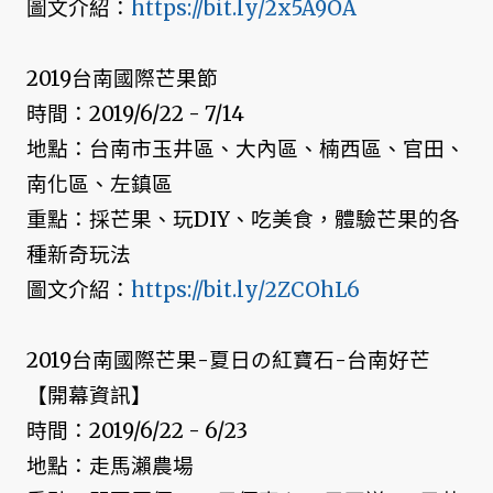
圖文介紹：
https://bit.ly/2x5A9OA
2019台南國際芒果節
時間：2019/6/22 - 7/14
地點：台南市玉井區、大內區、楠西區、官田、
南化區、左鎮區
重點：採芒果、玩DIY、吃美食，體驗芒果的各
種新奇玩法
圖文介紹：
https://bit.ly/2ZCOhL6
2019台南國際芒果-夏日の紅寶石-台南好芒
【開幕資訊】
時間：2019/6/22 - 6/23
地點：走馬瀨農場