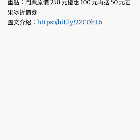
重點：門票原價 250 元優惠 100 元再送 50 元芒
果冰折價券
圖文介紹：
https://bit.ly/2ZCOhL6