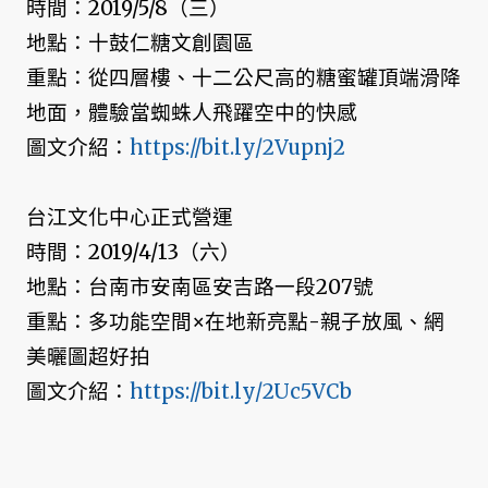
時間：2019/5/8（三）
地點：十鼓仁糖文創園區
重點：從四層樓、十二公尺高的糖蜜罐頂端滑降
地面，體驗當蜘蛛人飛躍空中的快感
圖文介紹：
https://bit.ly/2Vupnj2
台江文化中心正式營運
時間：2019/4/13（六）
地點：台南市安南區安吉路一段207號
重點：多功能空間×在地新亮點-親子放風、網
美曬圖超好拍
圖文介紹：
https://bit.ly/2Uc5VCb