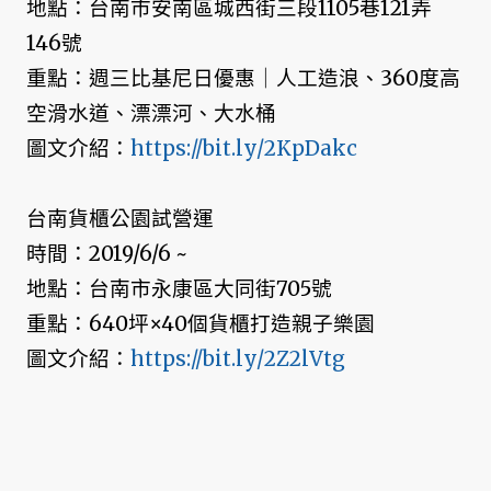
地點：台南市安南區城西街三段1105巷121弄
146號
重點：週三比基尼日優惠｜人工造浪、360度高
空滑水道、漂漂河、大水桶
圖文介紹：
https://bit.ly/2KpDakc
台南貨櫃公園試營運
時間：2019/6/6 ~
地點：台南市永康區大同街705號
重點：640坪×40個貨櫃打造親子樂園
圖文介紹：
https://bit.ly/2Z2lVtg