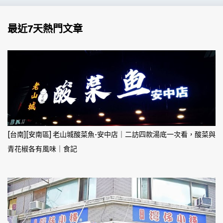
最近7天熱門文章
[台南][安南區] 老山城酸菜魚-安中店｜二訪四款湯底一次看，酸菜與
青花椒各有風味｜食記