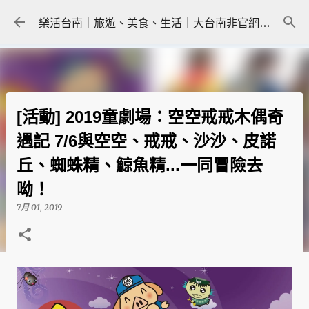
跳到主要內容
樂活台南｜旅遊、美食、生活｜大台南非官網｜tainanlohas.cc
[活動] 2019童劇場：空空戒戒木偶奇
遇記 7/6與空空、戒戒、沙沙、皮諾
丘、蜘蛛精、鯨魚精...一同冒險去
呦！
7月 01, 2019