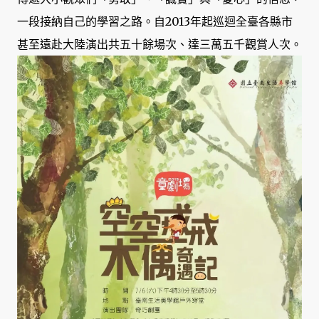
一段接納自己的學習之路。自2013年起巡迴全臺各縣市
甚至遠赴大陸演出共五十餘場次、達三萬五千觀賞人次。