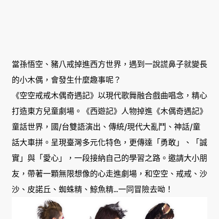
當孫悟空、豬八戒掉進西方世界，遇到一說謊鼻子就變長
的小木偶，會發生什麼趣事呢？
《空空戒戒木偶奇遇記》以現代歌舞融合戲曲唱念，精心
打造東方兒童劇場。《西遊記》人物掉進《木偶奇遇記》
童話世界，國/台雙語演出、傳統/現代大亂鬥、神話/童
話大車拼。呈現臺灣多元化特色，更傳達「勇敢」、「誠
實」與「愛心」，一段接納自己的學習之路。邀請大小朋
友，帶著一顆無限想像的心走進劇場，和空空、戒戒、沙
沙、皮諾丘、蜘蛛精、鯨魚精...一同冒險去呦！