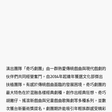
演出團隊「奇巧劇團」由一群熱愛傳統戲曲與現代戲劇的
伙伴們共同經營奮鬥，自2014年起連年獲選文化部傑出
扶植團隊。有感於傳統戲曲面臨的發展困境，奇巧劇團的
最大特色在於混融各樣經典劇種，創作出經典狂想、奇巧
胡撇仔、搖滾新戲曲與兒童戲曲歌舞劇等多種系列，並數
次獲台新藝術獎提名。劇團期許能吸引年輕族群感受精彩