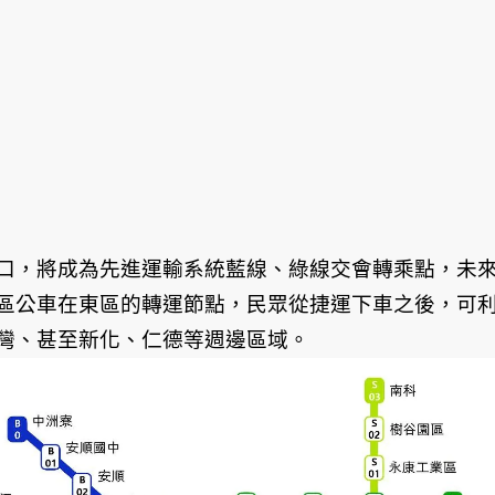
口，將成為先進運輸系統藍線、綠線交會轉乘點，未
區公車在東區的轉運節點，民眾從捷運下車之後，可
灣、甚至新化、仁德等週邊區域。