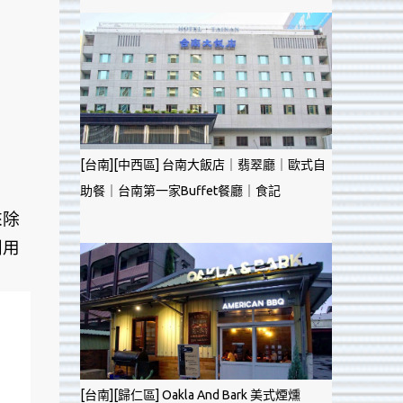
[台南][中西區] 台南大飯店｜翡翠廳｜歐式自
助餐｜台南第一家Buffet餐廳｜食記
來除
利用
[台南][歸仁區] Oakla And Bark 美式煙燻