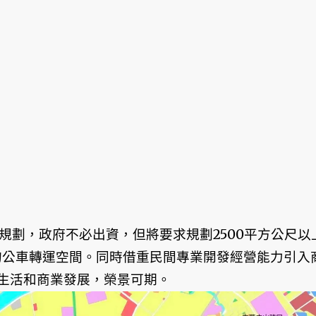
規劃，政府不必出資，但將要求規劃2500平方公尺以
上的公車轉運空間。同時借重民間專業開發經營能力引入
生活和商業發展，榮景可期。