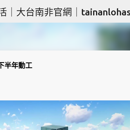
跳到主要內容
台南非官網｜tainanlohas.
下半年動工