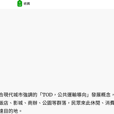
合現代城市強調的「TOD，公共運輸導向」發展概念
飯店、影城、商辦、公園等群落，民眾來此休閒、消
達目的地。