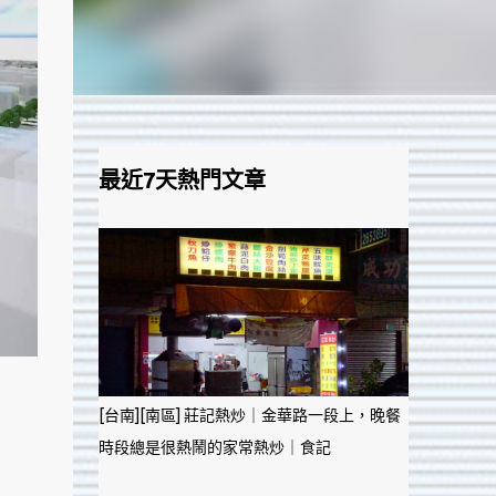
最近7天熱門文章
[台南][南區] 莊記熱炒｜金華路一段上，晚餐
時段總是很熱鬧的家常熱炒｜食記