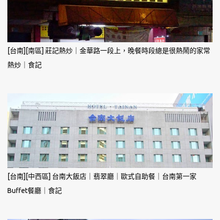
[台南][南區] 莊記熱炒｜金華路一段上，晚餐時段總是很熱鬧的家常
熱炒｜食記
[台南][中西區] 台南大飯店｜翡翠廳｜歐式自助餐｜台南第一家
Buffet餐廳｜食記