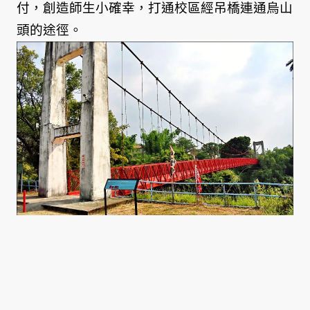
付，創造師生小確幸，打通校區經吊橋連通烏山
頭的途徑。