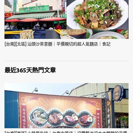
[台南][北區] 汕頭沙茶意麵｜平價親切的超人氣麵店｜食記
最近365天熱門文章