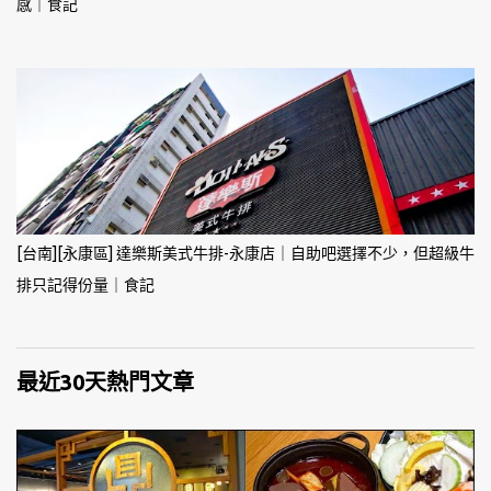
感｜食記
[台南][永康區] 達樂斯美式牛排-永康店｜自助吧選擇不少，但超級牛
排只記得份量｜食記
最近30天熱門文章