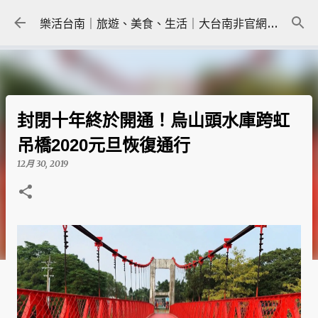
跳到主要內容
樂活台南｜旅遊、美食、生活｜大台南非官網｜tainanlohas.cc
封閉十年終於開通！烏山頭水庫跨虹
吊橋2020元旦恢復通行
12月 30, 2019