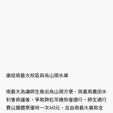
連結南藝大校區與烏山頭水庫
南藝大為讓師生進出烏山頭方便，與嘉南農田水
利會商議後，爭取跨虹吊橋恢復通行，師生通行
費以團體票優待一次40元，且由南藝大募款支