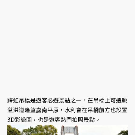
跨虹吊橋是遊客必遊景點之一，在吊橋上可遠眺
溢洪道遙望嘉南平原，水利會在吊橋前方也設置
3D彩繪圖，也是遊客熱門拍照景點。