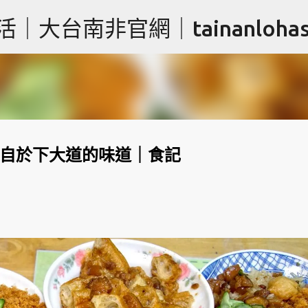
跳到主要內容
台南非官網｜tainanlohas.
｜源自於下大道的味道｜食記