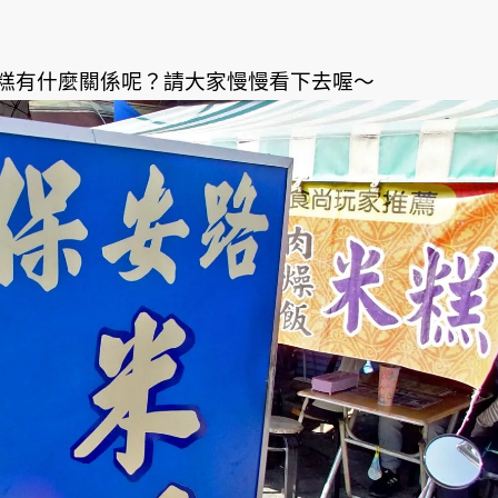
糕有什麼關係呢？請大家慢慢看下去喔～