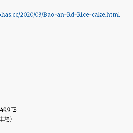
ohas.cc/2020/03/Bao-an-Rd-Rice-cake.html
9.9"E
車場）