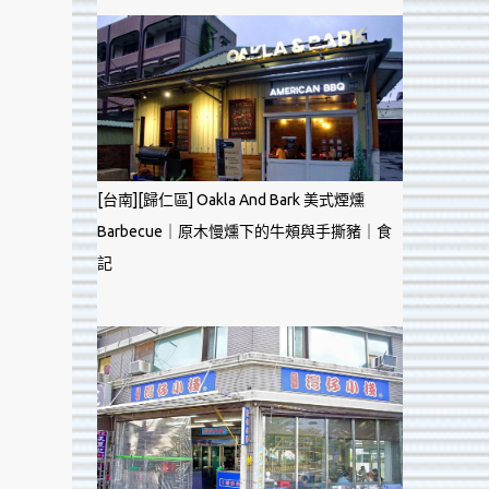
[台南][歸仁區] Oakla And Bark 美式煙燻
Barbecue｜原木慢燻下的牛頰與手撕豬｜食
記