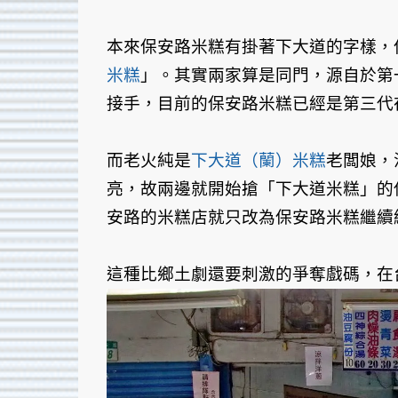
本來保安路米糕有掛著下大道的字樣，
米糕
」。其實兩家算是同門，源自於第
接手，目前的保安路米糕已經是第三代
而老火純是
下大道（蘭）米糕
老闆娘，
亮，故兩邊就開始搶「下大道米糕」的
安路的米糕店就只改為保安路米糕繼續
這種比鄉土劇還要刺激的爭奪戲碼，在