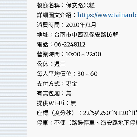
餐廳名稱：保安路米糕
詳細圖文介紹：
https://www.tainanl
消費時間：2020年/2月
地址：台南市中西區保安路16號
電話：06-2248112
營業時間：10:00 - 22:00
公休：週三
每人平均價位：30 ~ 60
支付方式：現金
有無包廂：無
提供Wi-Fi：無
座標（度分秒）：22°59'25.0"N 120°11'4
停車：不便（路邊停車、海安路地下停