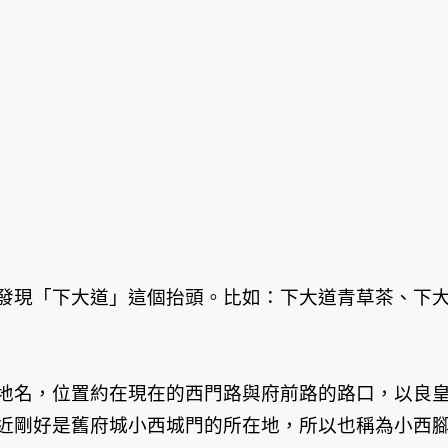
發現「下大道」這個抬頭。比如：下大道青草茶、下
地名，位置約在現在的西門路與府前路的路口，以良
近剛好是舊府城小西城門的所在地，所以也稱為小西