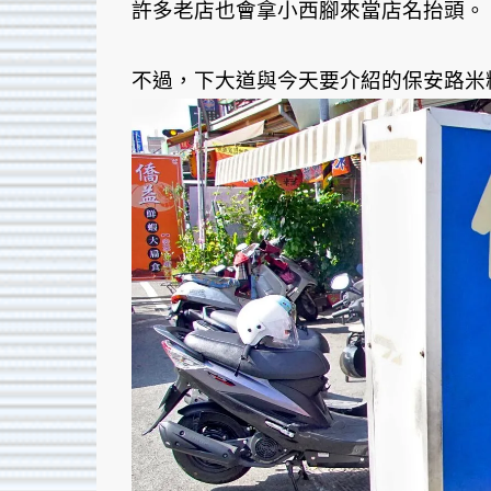
許多老店也會拿小西腳來當店名抬頭。
不過，下大道與今天要介紹的保安路米