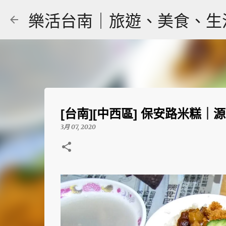
樂活台南｜旅遊、美食、生活｜大
[台南][中西區] 保安路米糕
3月 07, 2020