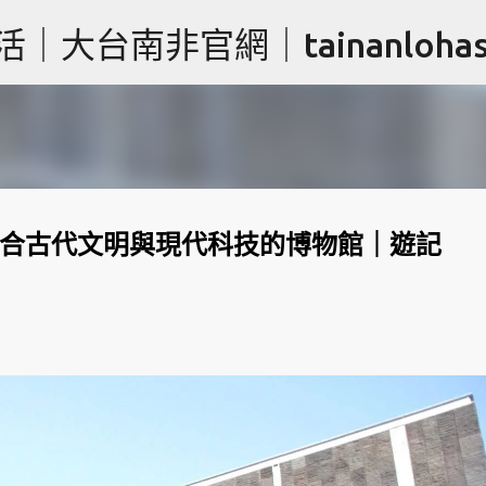
跳到主要內容
台南非官網｜tainanlohas.
｜融合古代文明與現代科技的博物館｜遊記