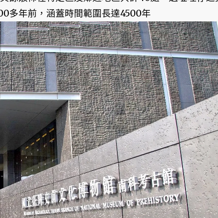
00多年前，涵蓋時間範圍長達4500年