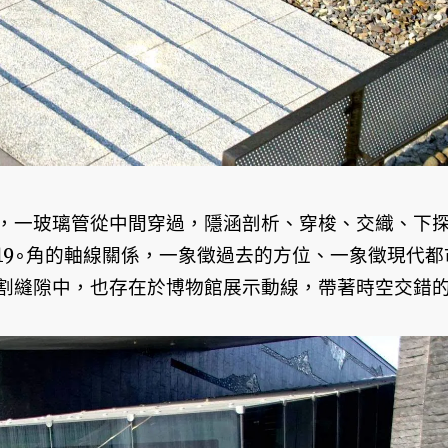
，一玻璃管從中間穿過，隱涵剖析、穿梭、交織、下
19∘角的軸線關係，一象徵過去的方位、一象徵現代都
割縫隙中，也存在於博物館展示動線，帶著時空交錯