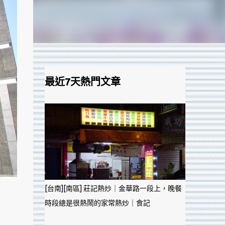
最近7天熱門文章
[台南][南區] 莊記熱炒｜金華路一段上，晚餐
時段總是很熱鬧的家常熱炒｜食記