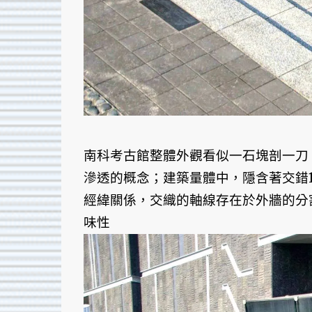
南科考古館整體外觀看似一石塊剖一刀
滲透的概念；建築量體中，隱含著交錯
經緯關係，交織的軸線存在於外牆的分
味性