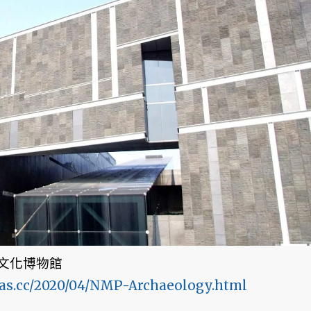
文化博物館
has.cc/2020/04/NMP-Archaeology.html