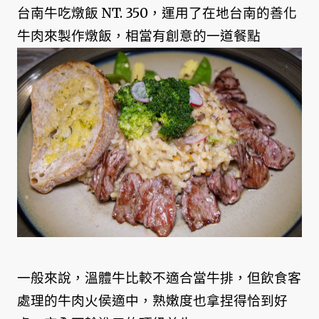
台南牛吃燉飯 NT. 350，運用了在地台南的善化
牛肉來製作燉飯，相當有創意的一道餐點
一般來說，溫體牛比較不適合當牛排，但飲食客
處理的牛肉火侯適中，熟嫩度也拿捏得恰到好