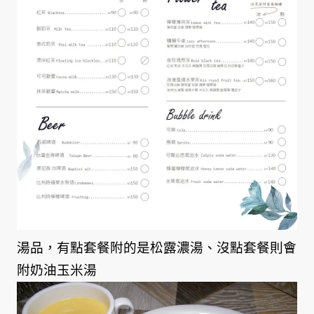
湯品，有點套餐附的是松露濃湯、沒點套餐則會
附奶油玉米湯