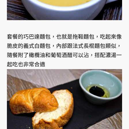
套餐的巧巴達麵包，也就是拖鞋麵包，吃起來像
脆皮的義式白麵包，內部跟法式長棍麵包類似，
隨餐附了橄欖油和葡萄酒醋可以沾，搭配濃湯一
起吃也非常合適