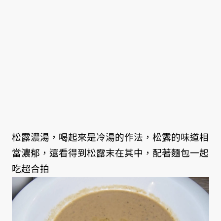
松露濃湯，喝起來是冷湯的作法，松露的味道相
當濃郁，還看得到松露末在其中，配著麵包一起
吃超合拍