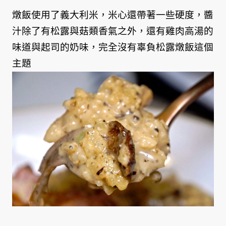
燉飯使用了義大利米，米心還帶著一些硬度，醬
汁除了有松露與菇類香氣之外，還有雞肉高湯的
味道與起司的奶味，完全沒有辜負松露燉飯這個
主題