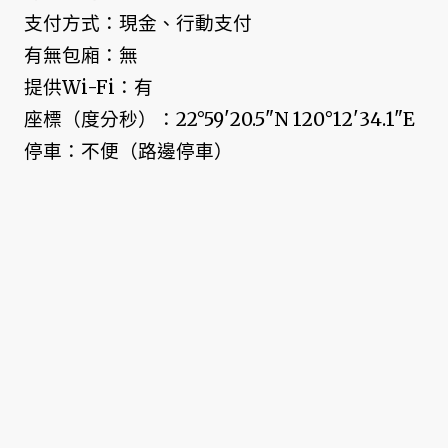
支付方式：現金、行動支付
有無包廂：無
提供Wi-Fi：有
座標（度分秒）：22°59'20.5"N 120°12'34.1"E
停車：不便（路邊停車）