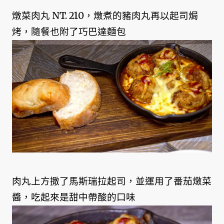
燉菜肉丸 NT. 210，燉煮的豬肉丸再以起司焗
烤，隨餐也附了巧巴達麵包
肉丸上方撒了馬斯瑞拉起司，並運用了番茄燉菜
醬，吃起來是甜中帶酸的口味