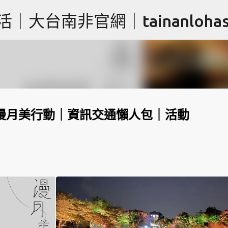
跳到主要內容
台南非官網｜tainanlohas.
｜漫月美行動｜資訊交通懶人包｜活動