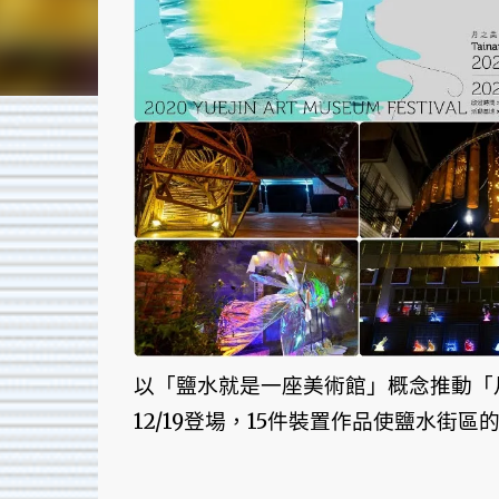
以「鹽水就是一座美術館」概念推動「
12/19登場，15件裝置作品使鹽水街