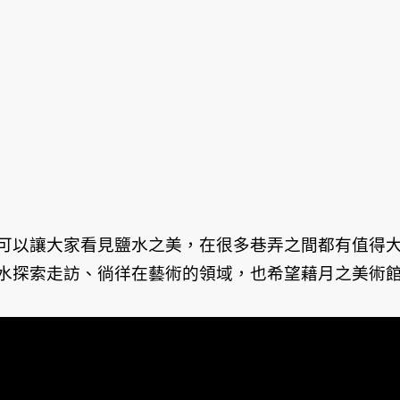
可以讓大家看見鹽水之美，在很多巷弄之間都有值得
水探索走訪、徜徉在藝術的領域，也希望藉月之美術