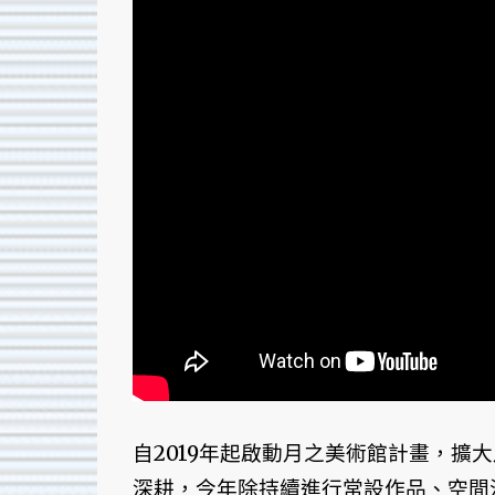
自2019年起啟動月之美術館計畫，擴
深耕，今年除持續進行常設作品、空間