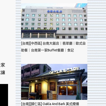
[台南][中西區] 台南大飯店｜翡翠廳｜歐式自
助餐｜台南第一家Buffet餐廳｜食記
大家
館讓
[台南][歸仁區] Oakla And Bark 美式煙燻