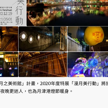
月之美術館」計畫，2020年度特展「漫月美行動」將
區的夜晚更迷人，也為月津港燈節暖身。