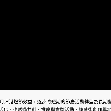
大月津港燈節效益，逐步將短期的節慶活動轉型為長期
活化，也透過共創、推廣與實驗活動，讓藝術創作與