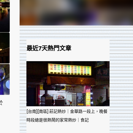
最近7天熱門文章
於
[台南][南區] 莊記熱炒｜金華路一段上，晚餐
時段總是很熱鬧的家常熱炒｜食記