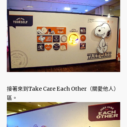
接著來到Take Care Each Other（關愛他人）
區。