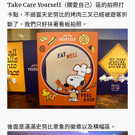
Take Care Yourself（關愛自己）區的拍照打
卡點，不過當天史努比的烤肉三叉已經被遊客折
斷了，我們只好扶著看板拍照。
後面是滿滿史努比意象的徽章以及橫幅區。