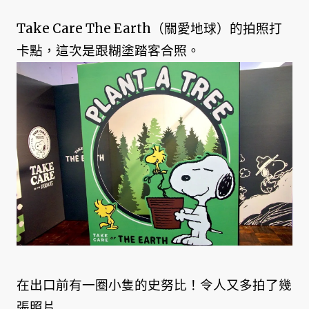
Take Care The Earth（關愛地球）的拍照打
卡點，這次是跟糊塗踏客合照。
在出口前有一圈小隻的史努比！令人又多拍了幾
張照片