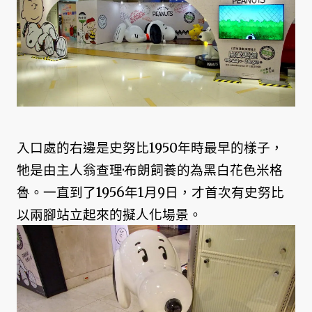
入口處的右邊是史努比1950年時最早的樣子，
牠是由主人翁查理·布朗飼養的為黑白花色米格
魯。一直到了1956年1月9日，才首次有史努比
以兩腳站立起來的擬人化場景。