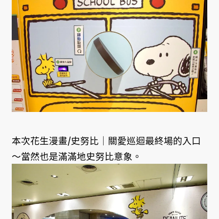
本次花生漫畫/史努比｜關愛巡迴最終場的入口
～當然也是滿滿地史努比意象。