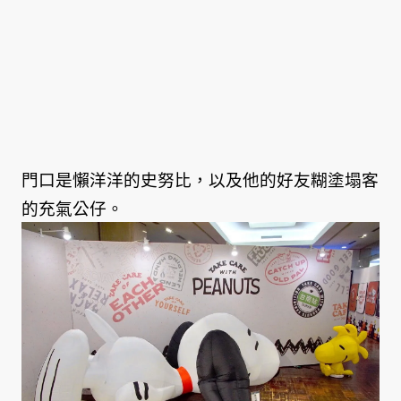
門口是懶洋洋的史努比，以及他的好友糊塗塌客
的充氣公仔。