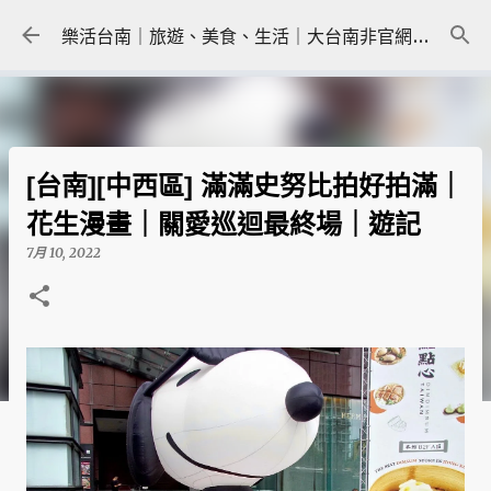
跳到主要內容
樂活台南｜旅遊、美食、生活｜大台南非官網｜tainanlohas.cc
[台南][中西區] 滿滿史努比拍好拍滿｜
花生漫畫｜關愛巡迴最終場｜遊記
7月 10, 2022