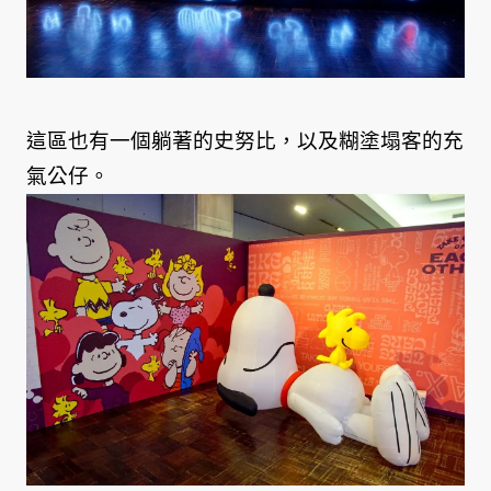
這區也有一個躺著的史努比，以及糊塗塌客的充
氣公仔。