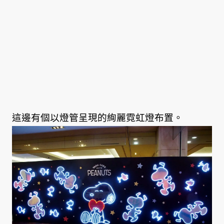
這邊有個以燈管呈現的絢麗霓虹燈布置。