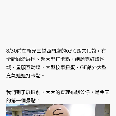
8/30前在新光三越西門店的6F C區文化館，有
全新關愛展區、超大型打卡點、絢麗霓虹燈區
域、星願互動牆、大型校車扭蛋、GF館外大型
充氣娃娃打卡點。
我們到了展區前，大大的查理布朗公仔，是今天
的第一個景點！