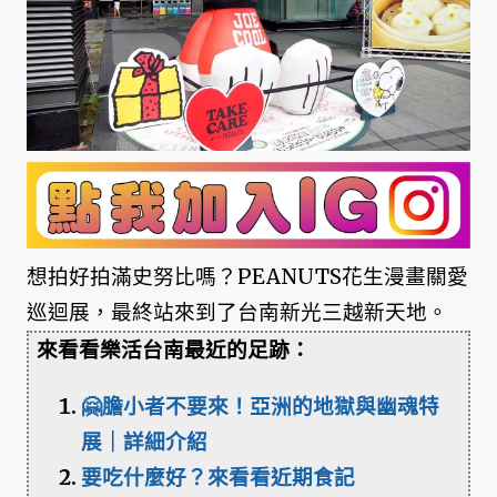
想拍好拍滿史努比嗎？PEANUTS花生漫畫關愛
巡迴展，最終站來到了台南新光三越新天地。
來看看樂活台南最近的足跡：
🤗膽小者不要來！亞洲的地獄與幽魂特
展｜詳細介紹
要吃什麼好？來看看近期食記