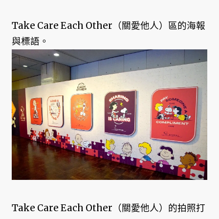
Take Care Each Other（關愛他人）區的海報
與標語。
Take Care Each Other（關愛他人）的拍照打