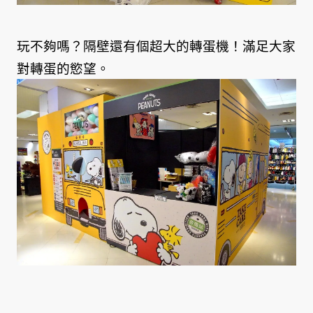
玩不夠嗎？隔壁還有個超大的轉蛋機！滿足大家
對轉蛋的慾望。