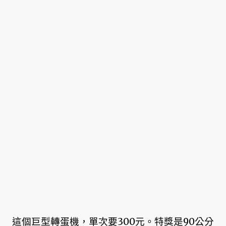
這個巨型轉蛋機，單次要300元。特獎是90公分