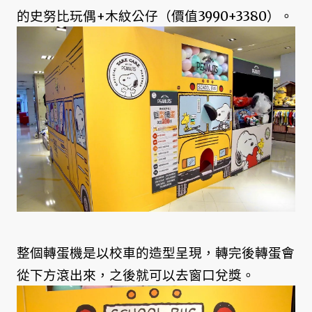
的史努比玩偶+木紋公仔（價值3990+3380）。
整個轉蛋機是以校車的造型呈現，轉完後轉蛋會
從下方滾出來，之後就可以去窗口兌獎。