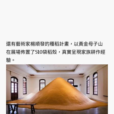
還有藝術家楊順發的種稻計畫，以黃金母子山
在展場佈置了510袋稻殼，真實呈現家族耕作經
驗。