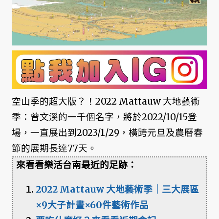
空山季的超大版？！2022 Mattauw 大地藝術
季：曾文溪的一千個名字，將於2022/10/15登
場，一直展出到2023/1/29，橫跨元旦及農曆春
節的展期長達77天。
來看看樂活台南最近的足跡：
2022 Mattauw 大地藝術季｜三大展區
×9大子計畫×60件藝術作品