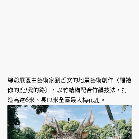
總爺展區由藝術家劉哲安的地景藝術創作〈醒祂
你的鹿/我的路〉，以竹結構配合竹編技法，打
造高達6米、長12米全臺最大梅花鹿。