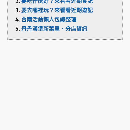
要吃什麼好？來看看近期食記
要去哪裡玩？來看看近期遊記
台南活動懶人包總整理
丹丹漢堡新菜單、分店資訊