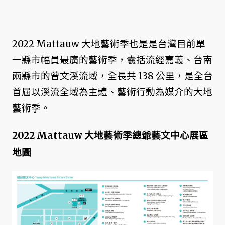
2022 Mattauw 大地藝術季也是是台灣目前單
一縣市幅員最廣的藝術季，囊括流經嘉義、台南
兩縣市的曾文溪流域，全長共 138 公里，是全台
首屆以溪流全域為主體、藝術行動為媒介的大地
藝術季。
2022 Mattauw 大地藝術季總爺藝文中心展區
地圖