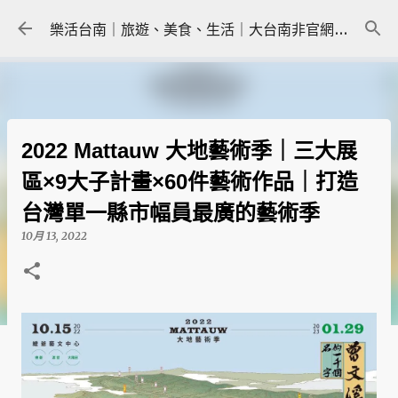
跳到主要內容
樂活台南｜旅遊、美食、生活｜大台南非官網｜tainanlohas.cc
2022 Mattauw 大地藝術季｜三大展
區×9大子計畫×60件藝術作品｜打造
台灣單一縣市幅員最廣的藝術季
10月 13, 2022