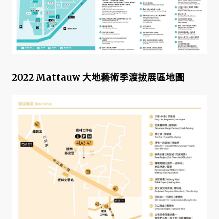
2022 Mattauw 大地藝術季渡拔展區地圖