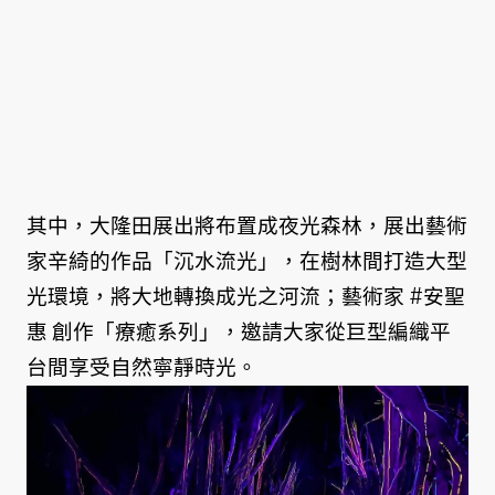
其中，大隆田展出將布置成夜光森林，展出藝術
家辛綺的作品「沉水流光」，在樹林間打造大型
光環境，將大地轉換成光之河流；藝術家 #安聖
惠 創作「療癒系列」，邀請大家從巨型編織平
台間享受自然寧靜時光。