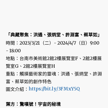
「典藏聚焦：洪通、張炳堂、許淵富、蔡草如」
時間：2023/3/21（二）- 2024/4/7（日）9:00
- 18:00
地點：台南市美術館2館2樓展覽室F、2館2樓展
覽室G、2館2樓展覽室H
重點：觸摸藝術家的靈魂：洪通、張炳堂、許淵
富、蔡草如的創作特色
https://bit.ly/3FMxY5Q
圖文介紹：
葉方：驚嘆號！宇宙的秘境