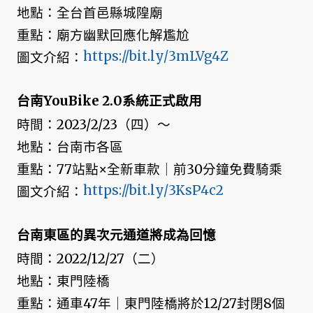
地點：全台首邑縣城隍廟
重點：廟方幽默回應化解尷尬
https://bit.ly/3mLVg4Z
圖文介紹：
台南YouBike 2.0系統正式啟用
時間：2023/2/23（四）～
地點：台南市各區
重點：77站點×全新車款｜前30分鐘免費騎乘
https://bit.ly/3KsP4c2
圖文介紹：
台南東區的異次元通道將成為回憶
時間：2022/12/27（二）
地點：東門陸橋
重點：通車47年｜東門陸橋將於12/27封閉8個