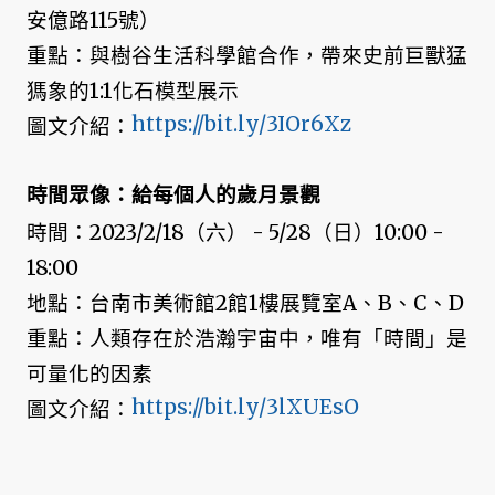
安億路115號）
重點：與樹谷生活科學館合作，帶來史前巨獸猛
獁象的1:1化石模型展示
https://bit.ly/3IOr6Xz
圖文介紹：
時間眾像：給每個人的歲月景觀
時間：2023/2/18（六） - 5/28（日）10:00 -
18:00
地點：台南市美術館2館1樓展覽室A、B、C、D
重點：人類存在於浩瀚宇宙中，唯有「時間」是
可量化的因素
https://bit.ly/3lXUEsO
圖文介紹：