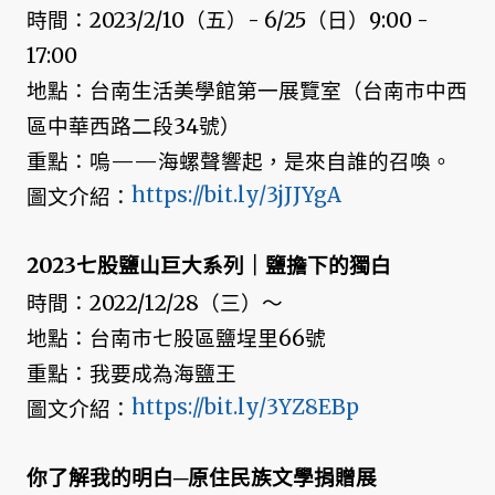
時間：2023/2/10（五）- 6/25（日）9:00 -
17:00
地點：台南生活美學館第一展覽室（台南市中西
區中華西路二段34號）
重點：嗚——海螺聲響起，是來自誰的召喚。
https://bit.ly/3jJJYgA
圖文介紹：
2023七股鹽山巨大系列｜鹽擔下的獨白
時間：2022/12/28（三）～
地點：台南市七股區鹽埕里66號
重點：我要成為海鹽王
https://bit.ly/3YZ8EBp
圖文介紹：
你了解我的明白─原住民族文學捐贈展