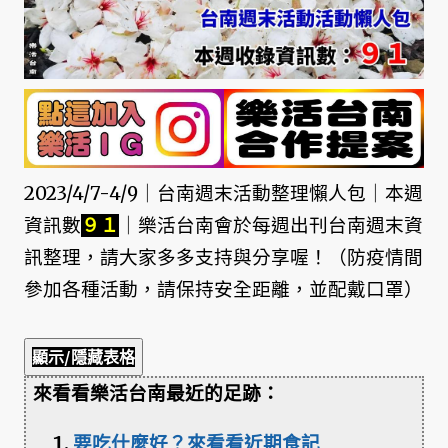
2023/4/7-4/9｜台南週末活動整理懶人包｜本週
資訊數
９１
｜樂活台南會於每週出刊台南週末資
訊整理，請大家多多支持與分享喔！（防疫情間
參加各種活動，請保持安全距離，並配戴口罩）
顯示/隱藏表格
來看看樂活台南最近的足跡：
要吃什麼好？來看看近期食記