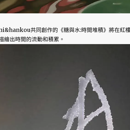
ani&hankou共同創作的《糖與水:時間堆積》將在紅樓
描繪出時間的流動和積累。