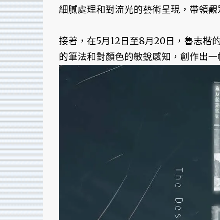
細膩處理和對流光的藝術呈現，帶領觀
接著，在5月12日至8月20日，魯志
的筆法和對顏色的敏銳感知，創作出一