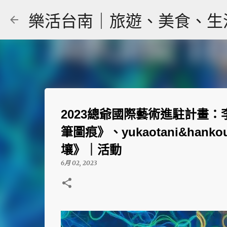
樂活台南｜旅遊、美食、生活｜大
2023總爺國際藝術進駐計畫
筆圖痕》、yukaotani&ha
壤》｜活動
6月 02, 2023