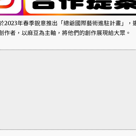
2023年春季銳意推出「總爺國際藝術進駐計畫」，
創作者，以麻豆為主軸，將他們的創作展現給大眾。