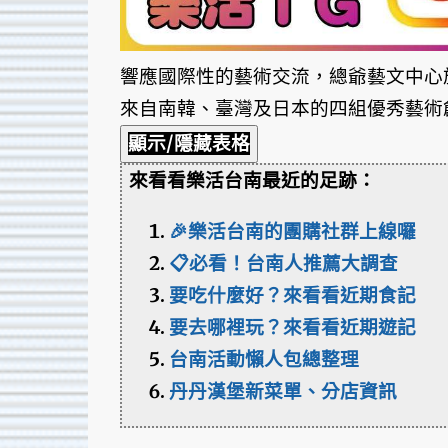
響應國際性的藝術交流，總爺藝文中心於
來自南韓、臺灣及日本的四組優秀藝術
顯示/隱藏表格
來看看樂活台南最近的足跡：
🎉樂活台南的團購社群上線囉
📋必看！台南人推薦大調查
要吃什麼好？來看看近期食記
要去哪裡玩？來看看近期遊記
台南活動懶人包總整理
丹丹漢堡新菜單、分店資訊