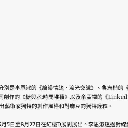
分別是李恩淑的《線縷情緣．流光交織》、魯志楷的
u共同創作的《糖與水:時間堆積》以及余孟禪的《Linked 
展現出藝術家獨特的創作風格和對麻豆的獨特詮釋。
月5日至8月27日在紅樓D展間展出。李恩淑透過對線