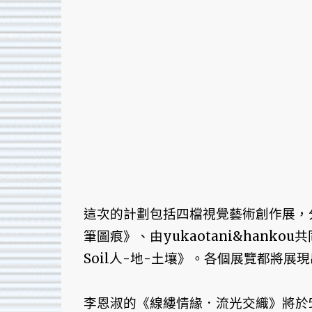
這次的計劃包括四檔視覺藝術創作展，
筆圖痕》、由yukaotani&hanko
Soil人-地-土壤》。各個展覽都將
李恩淑的《線縷情緣．流光交織》將於5