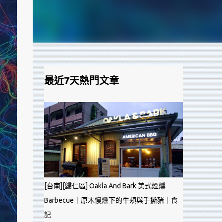
最近7天熱門文章
[台南][歸仁區] Oakla And Bark 美式煙燻
Barbecue｜原木慢燻下的牛頰與手撕豬｜食
記