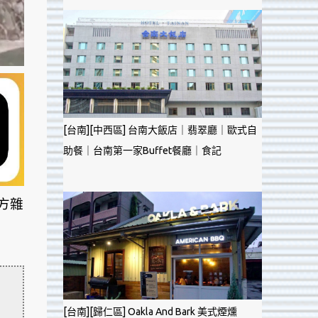
[台南][中西區] 台南大飯店｜翡翠廳｜歐式自
助餐｜台南第一家Buffet餐廳｜食記
方雜
[台南][歸仁區] Oakla And Bark 美式煙燻