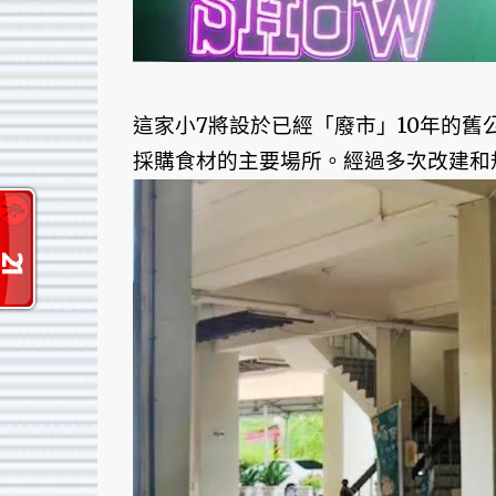
這家小7將設於已經「廢市」10年的
採購食材的主要場所。經過多次改建和