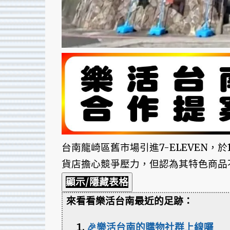
台南龍崎區舊市場引進7-ELEVEN，
貨店擔心競爭壓力，但認為其特色商品
顯示/隱藏表格
來看看樂活台南最近的足跡：
🎉樂活台南的購物社群上線囉