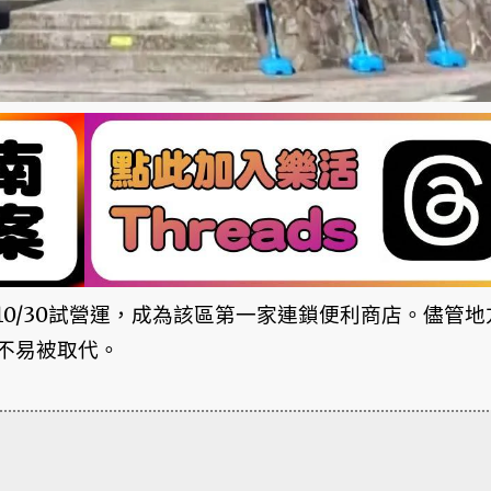
於10/30試營運，成為該區第一家連鎖便利商店。儘管地
不易被取代。