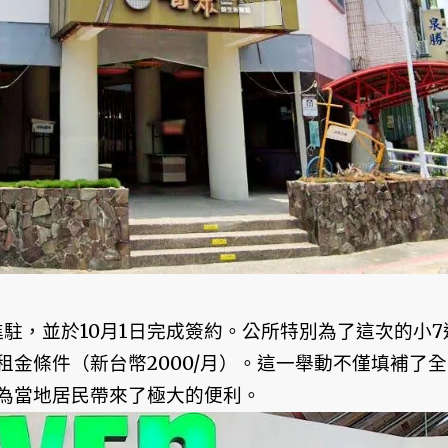
n進駐，並於10月1日完成簽約。公所特別為了這次的小7
金條件（新台幣2000/月）。這一舉動不僅填補了全
為當地居民帶來了極大的便利。