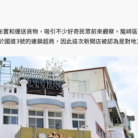
著布置和運送貨物，吸引不少好奇民眾前來觀察。龍崎區
於國道3號的連鎖超商，因此這次新開店被認為是對地