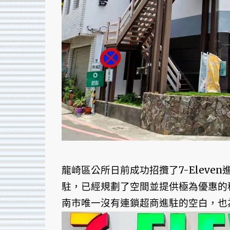
龍崎區公所日前成功招攬了7-Eleve
駐，已經規劃了空間並提供極為優惠的租
南市唯一沒有連鎖超商進駐的空白，也