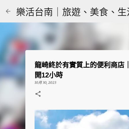
樂活台南｜旅遊、美食、生活｜大
龍崎終於有實質上的便利商店｜龍崎
開12小時
10月 30, 2023