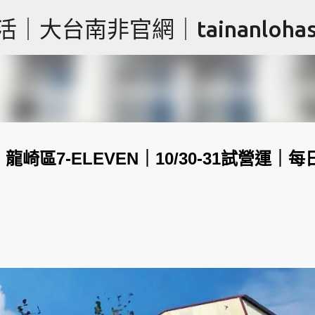
跳到主要內容
台南非官網｜tainanlohas.
區7-ELEVEN｜10/30-31試營運｜每