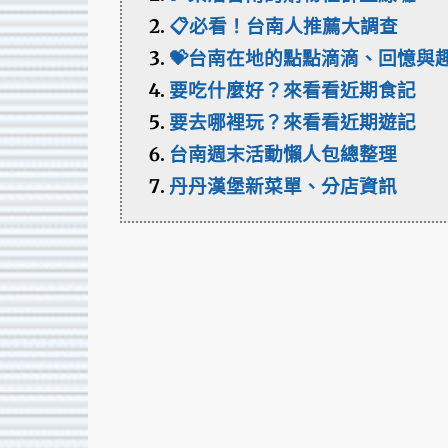
📋必看！台南人推薦大調查
💝台南在地的點點滴滴、回憶與
要吃什麼好？來看看近期食記
要去哪裡玩？來看看近期遊記
台南週末活動懶人包總整理
丹丹漢堡新菜單、分店資訊