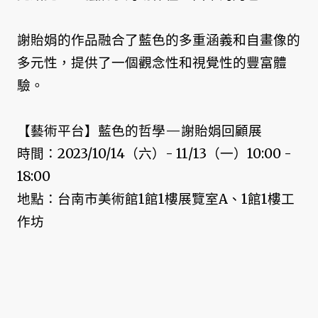
謝貽娟的作品融合了藍色的多重涵義和自畫像的
多元性，提供了一個觀念性和視覺性的豐富體
驗。
【藝術平台】藍色的哲學—謝貽娟回顧展
時間：2023/10/14（六）- 11/13（一）10:00 -
18:00
地點：台南市美術館1館1樓展覽室A、1館1樓工
作坊