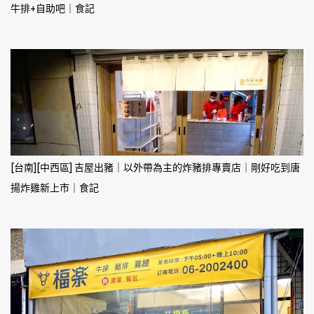
牛排+自助吧｜食記
[台南][中西區] 吉屋出豬｜以外帶為主的炸豬排專賣店｜剛好吃到唐
揚炸雞新上市｜食記