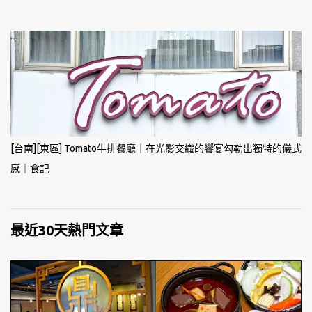
[台南][東區] Tomato牛排餐廳｜在光影交織的饗宴勾勒出獨特的儀式
感｜食記
最近30天熱門文章