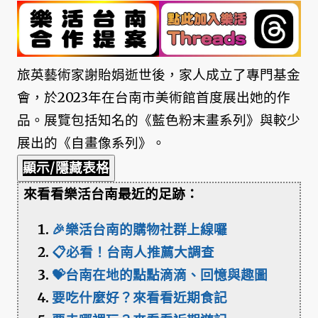
旅英藝術家謝貽娟逝世後，家人成立了專門基金
會，於2023年在台南市美術館首度展出她的作
品。展覽包括知名的《藍色粉末畫系列》與較少
展出的《自畫像系列》。
顯示/隱藏表格
來看看樂活台南最近的足跡：
🎉樂活台南的購物社群上線囉
📋必看！台南人推薦大調查
💝台南在地的點點滴滴、回憶與趣圖
要吃什麼好？來看看近期食記