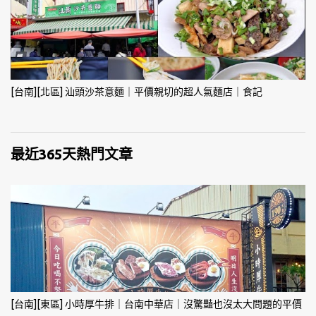
[台南][北區] 汕頭沙茶意麵｜平價親切的超人氣麵店｜食記
最近365天熱門文章
[台南][東區] 小時厚牛排｜台南中華店｜沒驚豔也沒太大問題的平價