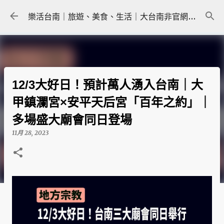
跳到主要內容
樂活台南｜旅遊、美食、生活｜大台南非官網｜tainanlohas.cc
12/3大好日！預計萬人湧入台南｜大
甲鎮瀾宮×安平天后宮「百年之約」｜
多場盛大廟會同日登場
11月 28, 2023