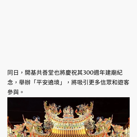
同日，開基共善堂也將慶祝其300週年建廟紀
念，舉辦「平安遶境」，將吸引更多信眾和遊客
參與。