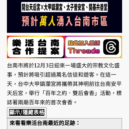
台南市將於12月3日迎來一場盛大的宗教文化盛
事，預計將吸引超過萬名信徒和遊客。在這一
天，台中大甲鎮瀾宮將攜帶其神明前往台南安平
天后宮，舉行「百年之約．雙后會香」活動，標
誌著兩廟百年來的首次會香。
顯示/隱藏表格
來看看樂活台南最近的足跡：