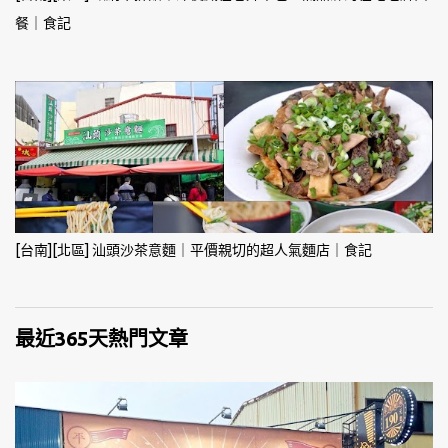
餐｜食記
[台南][北區] 汕頭沙茶意麵｜平價親切的超人氣麵店｜食記
最近365天熱門文章