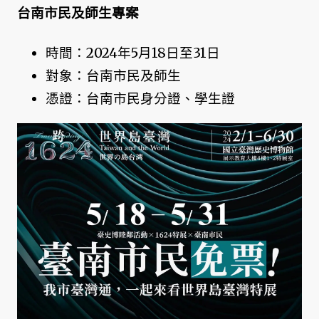
台南市民及師生專案
時間：2024年5月18日至31日
對象：台南市民及師生
憑證：台南市民身分證、學生證