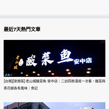
最近7天熱門文章
[台南][安南區] 老山城酸菜魚-安中店｜二訪四款湯底一次看，酸菜與
青花椒各有風味｜食記