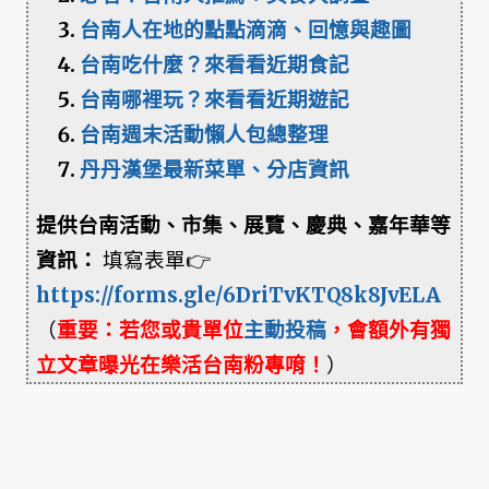
台南人在地的點點滴滴、回憶與趣圖
台南吃什麼？來看看近期食記
台南哪裡玩？來看看近期遊記
台南週末活動懶人包總整理
丹丹漢堡最新菜單、分店資訊
提供台南活動、市集、展覽、慶典、嘉年華等
資訊：
填寫表單👉
https://forms.gle/6DriTvKTQ8k8JvELA
（
重要：若您或貴單位
主動投稿
，會額外有獨
立文章曝光在樂活台南粉專唷！
）