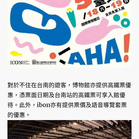
對於不住在台南的遊客，博物館亦提供高鐵票優
惠，憑票面日期及台南站的高鐵票可享入館優
待。此外，ibon亦有提供票價及語音導覽套票
的優惠。