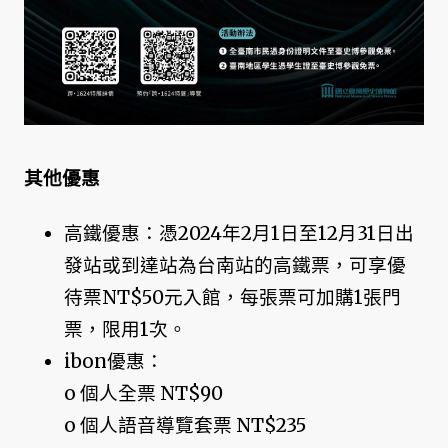
其他優惠
高鐵優惠：憑2024年2月1日至12月31日出
發站或到達站為台南站的高鐵票，可享優
待票NT$50元入館，每張票可加購1張門
票，限用1次。
ibon優惠：
o 個人全票 NT$90
o 個人語音導覽套票 NT$235