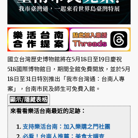
國立台灣歷史博物館將在5月18日至19日慶祝
518國際博物館日，期間全館免費開放，並於5月
18日至31日特別推出「我市台灣通：台南人專
案」，台南市民及師生可免費入館。
顯示/隱藏表格
來看看樂活台南最近的足跡：
支持樂活台南：加入樂購之門社團
必看！台南人推薦：美食大調查