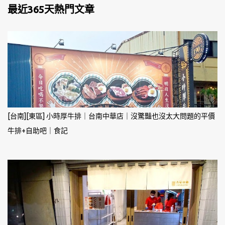
最近365天熱門文章
[台南][東區] 小時厚牛排｜台南中華店｜沒驚豔也沒太大問題的平價
牛排+自助吧｜食記