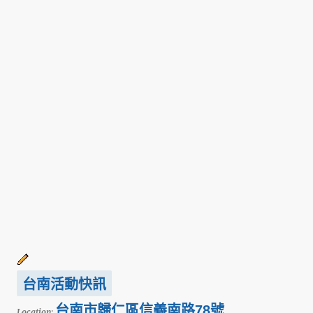
台南活動快訊
台南市歸仁區信義南路78號
Location: