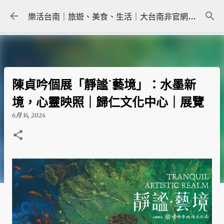
跳到主要內容
樂活台南｜旅遊、美食、生活｜大台南非官網｜tainanlohas.cc
陳貞吟個展「靜謐˙藝境」：水墨新
境，心靈映照｜歸仁文化中心｜展覽
6月 14, 2024