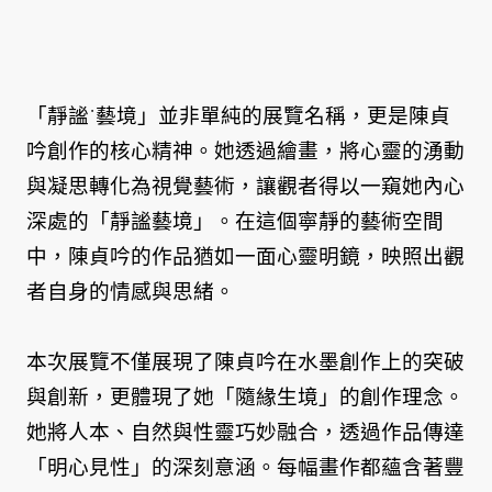
「靜謐˙藝境」並非單純的展覽名稱，更是陳貞
吟創作的核心精神。她透過繪畫，將心靈的湧動
與凝思轉化為視覺藝術，讓觀者得以一窺她內心
深處的「靜謐藝境」。在這個寧靜的藝術空間
中，陳貞吟的作品猶如一面心靈明鏡，映照出觀
者自身的情感與思緒。
本次展覽不僅展現了陳貞吟在水墨創作上的突破
與創新，更體現了她「隨緣生境」的創作理念。
她將人本、自然與性靈巧妙融合，透過作品傳達
「明心見性」的深刻意涵。每幅畫作都蘊含著豐