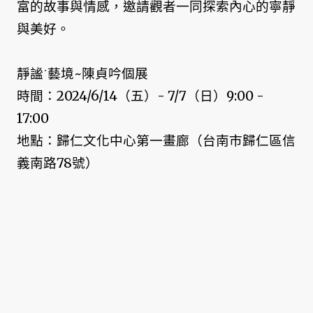
富的故事與情感，邀請觀者一同探索內心的寧靜
與美好。
靜謐˙藝境~陳貞吟個展
時間：2024/6/14（五）- 7/7（日）9:00 -
17:00
地點：歸仁文化中心第一畫廊（台南市歸仁區信
義南路78號）