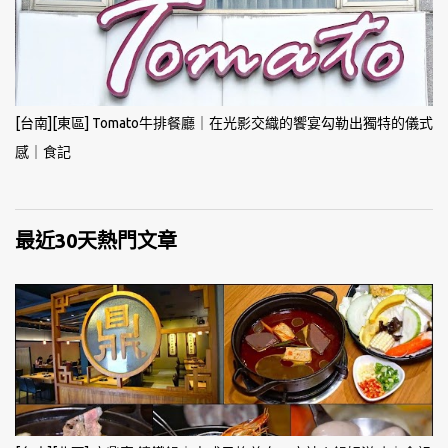
[台南][東區] Tomato牛排餐廳｜在光影交織的饗宴勾勒出獨特的儀式
感｜食記
最近30天熱門文章