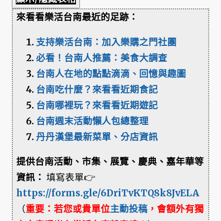
來看看樂活台南最近的足跡：
支持樂活台南：加入樂購之門社團
必看！台南人推薦：美食大調查
台南人在地的點點滴滴、回憶與趣圖
台南吃什麼？來看看近期食記
台南哪裡玩？來看看近期遊記
台南週末活動懶人包總整理
丹丹漢堡最新菜單、分店資訊
提供台南活動、市集、展覽、慶典、嘉年華等
資訊：
填寫表單👉
https://forms.gle/6DriTvKTQ8k8JvELA
（
重要：若您或貴單位
主動投稿
，會額外有獨