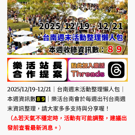
2025/12/19-12/21｜台南週末活動整理懶人包｜
本週資訊數
｜樂活台南會於每週出刊台南週
８９
末資訊整理，請大家多多支持與分享喔！
（⚠️若天氣不穩定時，活動有可能調整，建議出
發前查看最新消息。
）