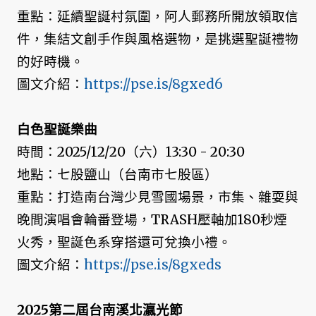
重點：延續聖誕村氛圍，阿人郵務所開放領取信
件，集結文創手作與風格選物，是挑選聖誕禮物
的好時機。
圖文介紹：
https://pse.is/8gxed6
白色聖誕樂曲
時間：2025/12/20（六）13:30 - 20:30
地點：七股鹽山（台南市七股區）
重點：打造南台灣少見雪國場景，市集、雜耍與
晚間演唱會輪番登場，TRASH壓軸加180秒煙
火秀，聖誕色系穿搭還可兌換小禮。
圖文介紹：
https://pse.is/8gxeds
2025第二屆台南溪北瀛光節