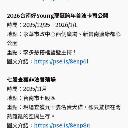
2026台南好Young耶誕跨年首波卡司公開
時間：2025/12/25 - 2026/1/1
地點：永華市政中心西側廣場、新營南瀛綠都心
公園
重點：李多慧搭檔籃籃主持！
圖文介紹：
https://pse.is/8eup6l
七股查獲非法養殖場
時間：2025/11月
地點：台南市七股區
重點：現場查獲九十隻名貴犬貓，卻只能擠在悶
熱雜亂的空間生存。
圖文介紹：
https://pse.is/8eup8u