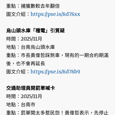
重點：捕獲數較去年翻倍
圖文介紹：
https://pse.is/8d78sx
烏山頭水庫「種電」引質疑
時間：2025/11月
地點：台南烏山頭水庫
重點：市長黃偉哲踩煞車，現有的一期合約期滿
後，也不會再延長
圖文介紹：
https://pse.is/8d78b9
交通助理員開罰單喊卡
時間：2025/11月
地點：台南市
重點：罰單開太多惹民怨！黃偉哲表示，先停止