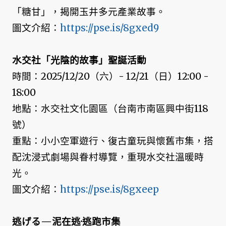
「糖甘」，揭開玉井多元產業故事。
圖文介紹：
https://pse.is/8gxed9
水交社「光陰的故事」聖誕活動
時間：2025/12/20（六）- 12/21（日）12:00 -
18:00
地點：水交社文化園區（台南市南區興中街118
號）
重點：小小空軍遊行、復古童玩與懷舊市集，搭
配沈浸式劇場與眷村導覽，重現水交社溫暖時
光。
圖文介紹：
https://pse.is/8gxeep
逃げる—泥在逃·逃跑市集