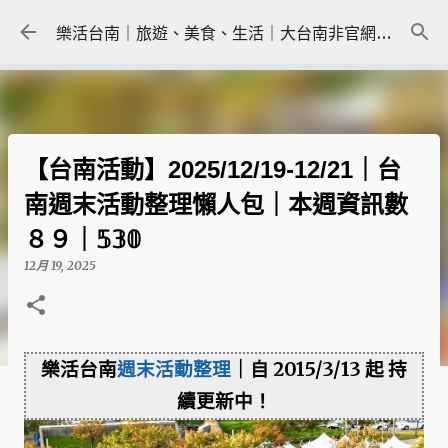
跳到主要內容
樂活台南｜旅遊、美食、生活｜大台南非官網｜tainanlohas.cc
【台南活動】2025/12/19-12/21｜台
南週末活動整理懶人包｜本週資訊數
８９｜𝟝𝟛𝟘
12月 19, 2025
樂活台南
週末活動整理
｜自 2015/3/13 起 持
續更新中！