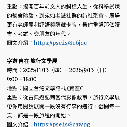
重點：揭開百年前文人的斜槓人生，從科舉試煉
的號舍體驗，到宛如老派社群的詩社聚會。展場
更有老師犀利評語與隱藏卡牌，帶你重返那個讀
書、考試、交朋友的年代。
圖文介紹：
https://pse.is/8e6jqc
字遊·自在 旅行文學展
時間：2025/11/13（四）- 2026/9/13（日）
9:00 - 18:00
地點：國立台灣文學館-展覽室C
重點：從古典遊記到當代影像敘事，旅行文學展
帶你用閱讀展開一段沒有行李的遠行，翻開每一
頁，都是一段旅程的開始。
圖文介紹：
https://pse.is/8cawpg