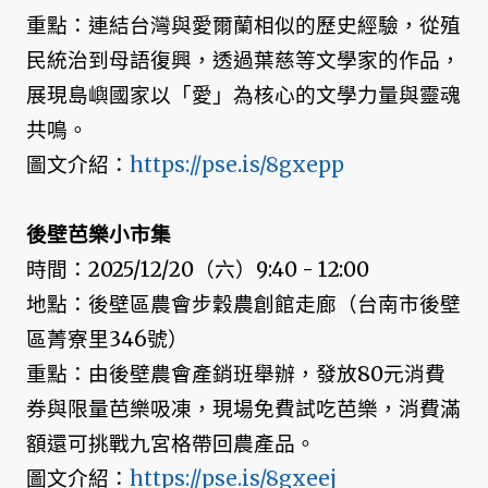
重點：連結台灣與愛爾蘭相似的歷史經驗，從殖
民統治到母語復興，透過葉慈等文學家的作品，
展現島嶼國家以「愛」為核心的文學力量與靈魂
共鳴。
圖文介紹：
https://pse.is/8gxepp
後壁芭樂小市集
時間：2025/12/20（六）9:40 - 12:00
地點：後壁區農會步穀農創館走廊（台南市後壁
區菁寮里346號）
重點：由後壁農會產銷班舉辦，發放80元消費
券與限量芭樂吸凍，現場免費試吃芭樂，消費滿
額還可挑戰九宮格帶回農產品。
圖文介紹：
https://pse.is/8gxeej