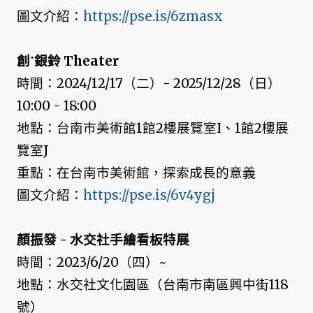
圖文介紹：
https://pse.is/6zmasx
創˙銀鈴 Theater
時間：2024/12/17（二）- 2025/12/28（日）
10:00 - 18:00
地點：台南市美術館1館2樓展覽室I、1館2樓展
覽室J
重點：在台南市美術館，探索成長的意義
圖文介紹：
https://pse.is/6v4ygj
顏振發 - 水交社手繪看板特展
時間：2023/6/20（四）~
地點：水交社文化園區（台南市南區興中街118
號）