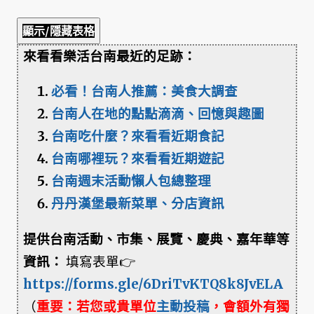
顯示/隱藏表格
來看看樂活台南最近的足跡：
必看！台南人推薦：美食大調查
台南人在地的點點滴滴、回憶與趣圖
台南吃什麼？來看看近期食記
台南哪裡玩？來看看近期遊記
台南週末活動懶人包總整理
丹丹漢堡最新菜單、分店資訊
提供台南活動、市集、展覽、慶典、嘉年華等
資訊：
填寫表單👉
https://forms.gle/6DriTvKTQ8k8JvELA
（
重要：若您或貴單位
主動投稿
，會額外有獨