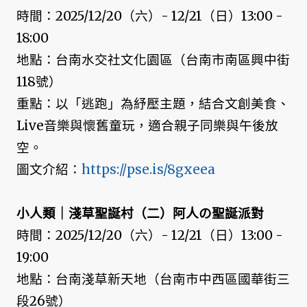
時間：2025/12/20（六）- 12/21（日）13:00 -
18:00
地點：台南水交社文化園區（台南市南區興中街
118號）
重點：以「逃跑」為紓壓主題，結合文創美食、
Live音樂與懷舊童玩，適合親子同樂與午後放
空。
圖文介紹：
https://pse.is/8gxeea
小人類｜淺草聖誕村（二）阿人の聖誕派對
時間：2025/12/20（六）- 12/21（日）13:00 -
19:00
地點：台南淺草新天地（台南市中西區國華街三
段26號）