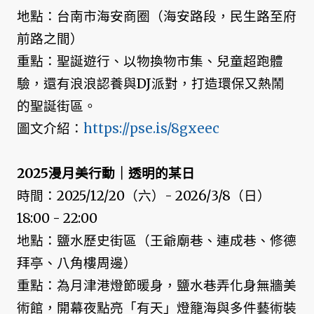
地點：台南市海安商圈（海安路段，民生路至府
前路之間）
重點：聖誕遊行、以物換物市集、兒童超跑體
驗，還有浪浪認養與DJ派對，打造環保又熱鬧
的聖誕街區。
圖文介紹：
https://pse.is/8gxeec
2025漫月美行動｜透明的某日
時間：2025/12/20（六）- 2026/3/8（日）
18:00 - 22:00
地點：鹽水歷史街區（王爺廟巷、連成巷、修德
拜亭、八角樓周邊）
重點：為月津港燈節暖身，鹽水巷弄化身無牆美
術館，開幕夜點亮「有天」燈籠海與多件藝術裝