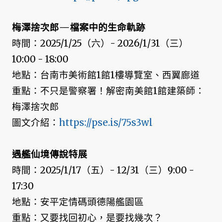
梅澤捨次郎—檔案中的生命軌跡
時間：2025/1/25（六）- 2026/1/31（三）
10:00 - 18:00
地點：台南市美術館1館1樓導覽室、西翼廊道
重點：不只是警察署！解密南美館1館建築師：
梅澤捨次郎
圖文介紹：
https://pse.is/75s3wl
遇艦仙境傳說特展
時間：2025/1/17（五）- 12/31（三）9:00 -
17:30
地點：安平定情碼頭德陽艦園區
重點：又要找回初心，是要找幾次？