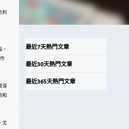
也利
最近7天熱門文章
品，
的作
最近30天熱門文章
最近365天熱門文章
資深
術和
，尤