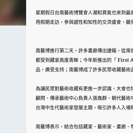
星期假日台南藝術博覽會人潮和買氣也來到最
用假期走訪，參與感性和知性的交流盛會，顯
南藝博進行第二天，許多畫廊傳出捷報，從席
都受到藏家高度青睞；今年新推出的「 Firs
品，廣受支持；南藝博成了許多民眾收藏藝術
為讓民眾對藝術收藏有更進一步認識，大會也
顧問、傳承藝術中心負責人張逸群、朝代藝術
台灣中生代藝術家發展主題，吸引許多人入場
南藝博表示，結合包括藏家、藝術家、畫廊、