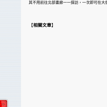
其不用前往北部畫廊一一探訪，一次即可在大
【
相關文章
】