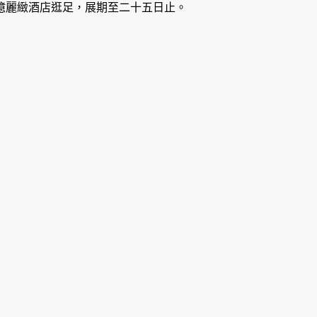
億麗緻酒店逛足，展期至二十五日止。