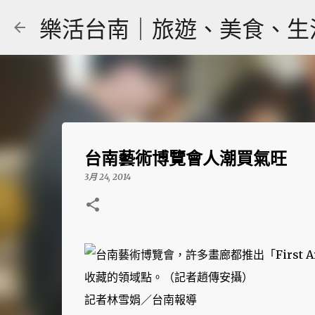
樂活台南｜旅遊、美食、生活｜大
台南藝術博覽會人潮買氣旺
3月 24, 2014
記者林雪娟／台南報導