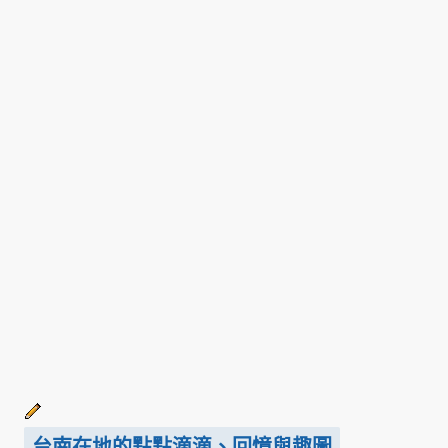
台南在地的點點滴滴、回憶與趣圖