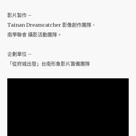
影片製作 –
Tainan Dreamcatcher 影像創作團隊、
南學聯會 攝影活動團隊。
企劃單位 –
「從府城出發」台南形象影片籌備團隊