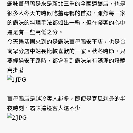
霸味薑母鴨是來是新北三重的全國連鎖店，也是
很多人冬天的時候吃薑母鴨的首選。雖然每一家
的霸味的料理手法都如出一轍，但在饕客的心中
還是有一些高低之分。
今天樂活團來到的是霸味薑母鴨安平店，也是台
南眾分店中站長比較喜歡的一家。秋冬時節，只
要經過安平路時，都會看到霸味前有滿滿的燈籠
高掛著
薑母鴨店是越冷客人越多，即便是寒風刺骨的半
夜時刻，霸味這邊客人還不少