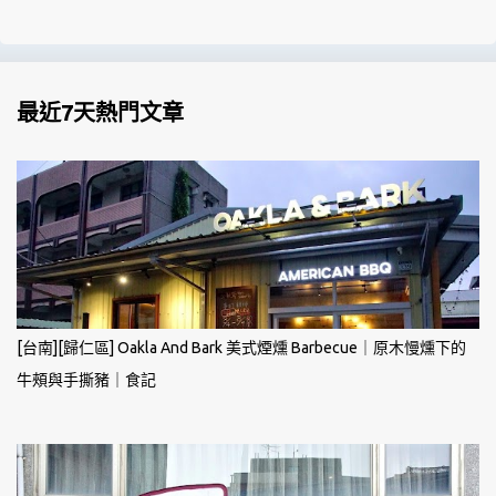
最近7天熱門文章
[台南][歸仁區] Oakla And Bark 美式煙燻 Barbecue｜原木慢燻下的
牛頰與手撕豬｜食記