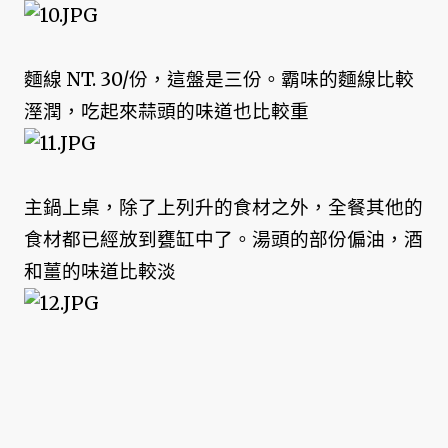
麵線 NT. 30/份，這盤是三份。霸味的麵線比較
溼潤，吃起來蒜頭的味道也比較重
主鍋上桌，除了上列升的食材之外，全餐其他的
食材都已經放到甕缸中了。湯頭的部份偏油，酒
和薑的味道比較淡