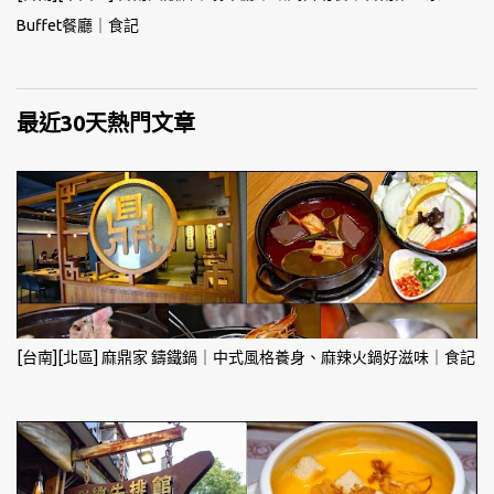
Buffet餐廳｜食記
最近30天熱門文章
[台南][北區] 麻鼎家 鑄鐵鍋｜中式風格養身、麻辣火鍋好滋味｜食記