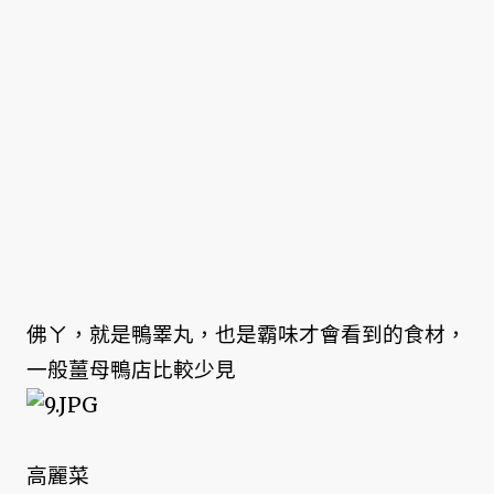
佛ㄚ，就是鴨睪丸，也是霸味才會看到的食材，
一般薑母鴨店比較少見
高麗菜