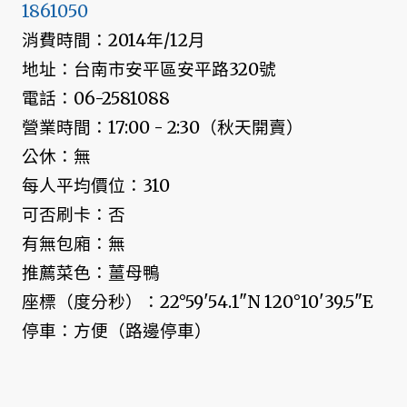
1861050
消費時間：2014年/12月
地址：台南市安平區安平路320號
電話：06-2581088
營業時間：17:00 - 2:30（秋天開賣）
公休：無
每人平均價位：310
可否刷卡：否
有無包廂：無
推薦菜色：薑母鴨
座標（度分秒）：22°59'54.1"N 120°10'39.5"E
停車：方便（路邊停車）