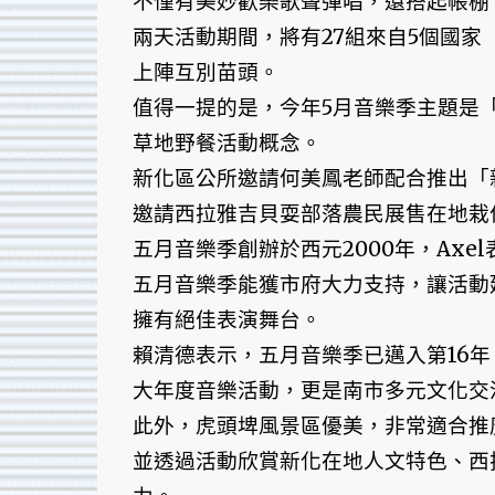
不僅有美妙歡樂歌聲彈唱，還搭起帳棚
兩天活動期間，將有27組來自5個國
上陣互別苗頭。
值得一提的是，今年5月音樂季主題是
草地野餐活動概念。
新化區公所邀請何美鳳老師配合推出「
邀請西拉雅吉貝耍部落農民展售在地栽
五月音樂季創辦於西元2000年，Ax
五月音樂季能獲市府大力支持，讓活動
擁有絕佳表演舞台。
賴清德表示，五月音樂季已邁入第16
大年度音樂活動，更是南市多元文化交
此外，虎頭埤風景區優美，非常適合推
並透過活動欣賞新化在地人文特色、西