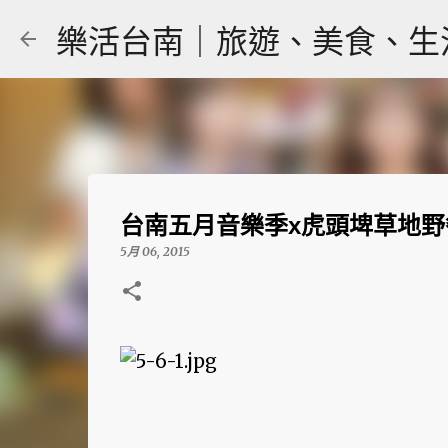
樂活台南｜旅遊、美食、生活｜大
台南五月音樂季x虎頭埤草地野餐
5月 06, 2015